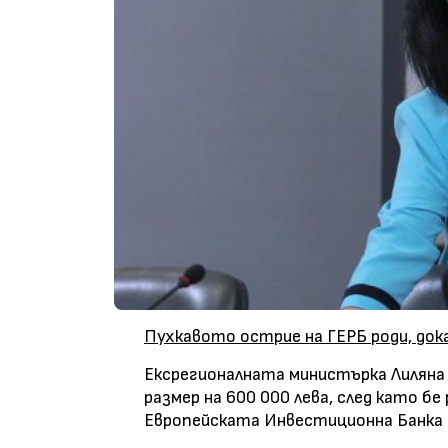
Пухкавото острие на ГЕРБ роди, до
Ексрегионалната министърка Лиляна 
размер на 600 000 лева, след като б
Европейската Инвестиционна Банка (