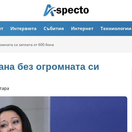
ят
Интервюта
Събития
Интернет
Техниологии
омната си заплата от 600 бона
ана без огромната си
тара