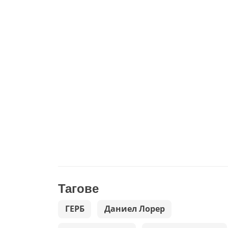
Тагове
ГЕРБ
Даниел Лорер