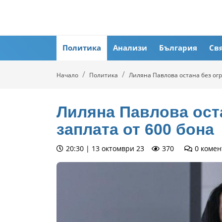
Политика
Анализи
България
Св
Начало
Политика
Лиляна Павлова остана без огр
Лиляна Павлова ост
заплата от 600 бона
20:30 | 13 октомври 23
370
0
комен