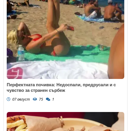
Перфектната почивка: Недоспали, предрусали и с
чувство за странен сърбеж
07 август
75
1