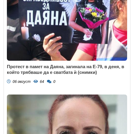
Протест в памет на Даяна, загинала на Е-79, в деня, в
който трябваше да е сватбата ѝ (снимки)
06 август
64
0