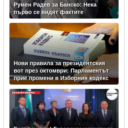
Румен Радев за Банско: Нека
първо се видят фактите
Нови правила за президентския
вот през октомври: Парламентът
прие промени в Изборния кодекс