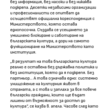
без информация, без насоки и без никаква
подкрепа. Десетки независими организации
и професионалисти се опитват да
осъществят официална кореспонденция с
Министерството, която остава
еднопосочна. Създава се усещането за
умишлено блокиране и саботиране на
българската култура, а дори на самото
функциониране на Министерството като
институция.
„В резултат на това българската култура
реално е оставена без държавна политика и
без институция, която да я подкрепя. Без
партньор... А това означава едно: системно
унищожение на културния живот в
страната, а с това и заплаха за все повече
български граждани, които ще бъдат
лишени от възможност за достъп до
култура“, се казва в. апела. Часове след като