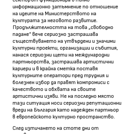
информационно затъмнение по отношение
на идеите на Министерството на
културата за неговото развитие.
Продължителността на това „свободно
падане“ вече сериозно застрашава
съществуването на утвърдени и значими
културни проекти, организации и събития,
нанася сериозни щети на международни
партньорства, застрашава артистични
кариери и в крайна сметка поставя
културните оператори пред трудния и
болезнен избор да правят компромиси с
качеството и обхвата на своите
артистични изяви. Не на последно място
тази ситуация носи сериозни репутационни
вреди на България като надежден партньор
в европейското културно пространство.
След изтичането на стоте дни от