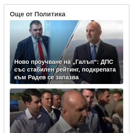
Oще от Политика
Ново проучване на „Галъп“: ДПС
със стабилен рейтинг, подкрепата
към Радев се запазва