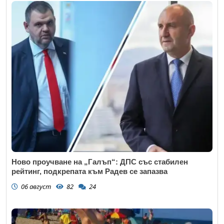
Ново проучване на „Галъп“: ДПС със стабилен
рейтинг, подкрепата към Радев се запазва
06 август
82
24