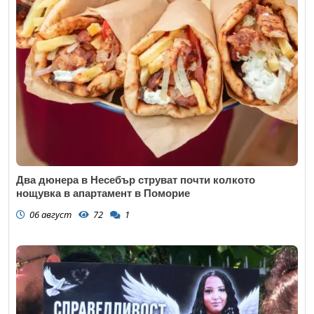
Два дюнера в Несебър струват почти колкото
нощувка в апартамент в Поморие
06 август
72
1