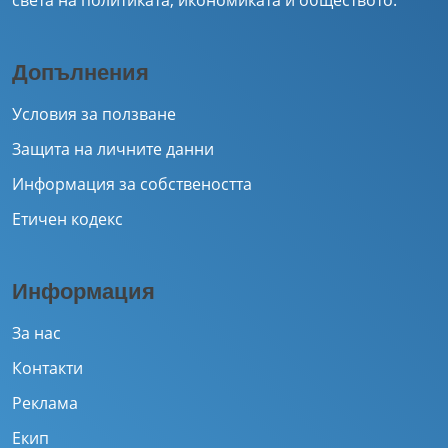
света на политиката, икономиката и обществото.
Допълнения
Условия за ползване
Защита на личните данни
Информация за собствеността
Етичен кодекс
Информация
За нас
Контакти
Реклама
Екип