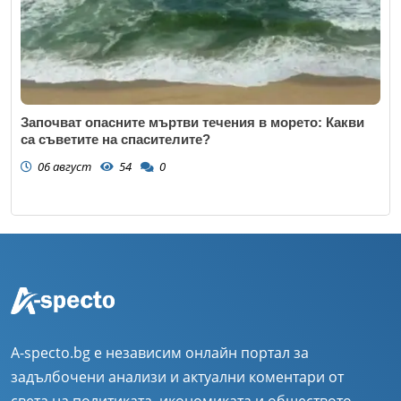
Започват опасните мъртви течения в морето: Какви
са съветите на спасителите?
06 август
54
0
A-specto.bg е независим онлайн портал за
задълбочени анализи и актуални коментари от