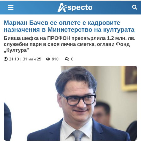
Мариан Бачев се оплете с кадровите
назначения в Министерство на културата
Бивша шефка на ПРОФОН прехвърлила 1.2 млн. лв.
служебни пари в своя лична сметка, оглави Фонд
„Култура“
21:10 | 31 май 25
910
0