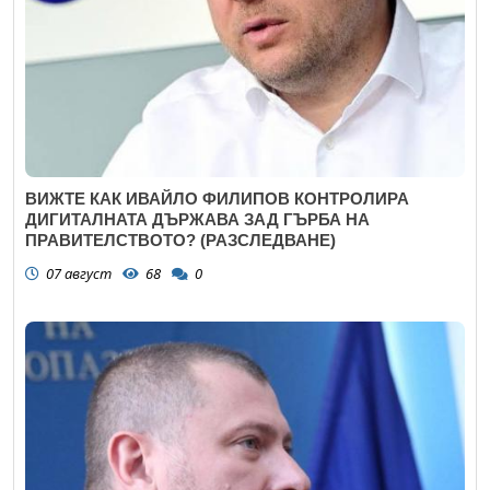
ВИЖТЕ КАК ИВАЙЛО ФИЛИПОВ КОНТРОЛИРА
ДИГИТАЛНАТА ДЪРЖАВА ЗАД ГЪРБА НА
ПРАВИТЕЛСТВОТО? (РАЗСЛЕДВАНЕ)
07 август
68
0