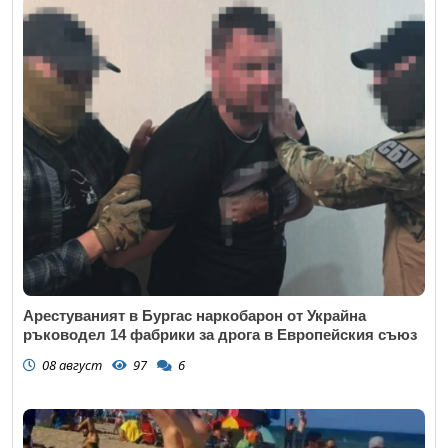
Арестуваният в Бургас наркобарон от Украйна
ръководел 14 фабрики за дрога в Европейския съюз
08 август
97
6