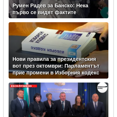
Румен Радев за Банско: Нека
първо се видят фактите
Нови правила за президентския
вот през октомври: Парламентът
прие промени в Изборния кодекс