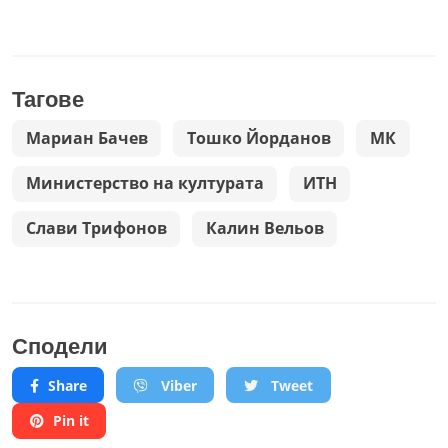
Тагове
Мариан Бачев
Тошко Йорданов
МК
Министерство на културата
ИТН
Слави Трифонов
Калин Вельов
Сподели
Share
Viber
Tweet
Pin it