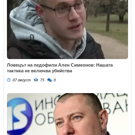
Ловецът на педофили Ален Симеонов: Нашата
тактика не включва убийства
07 август
75
0