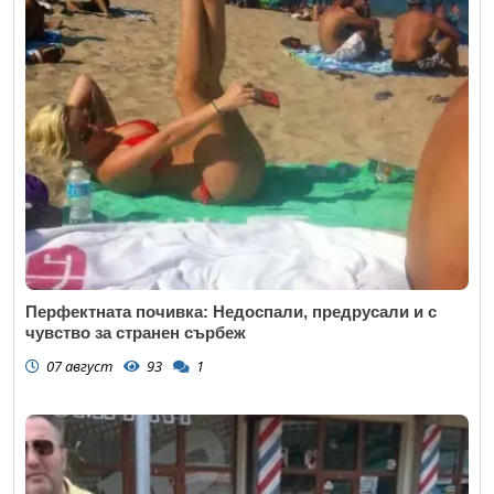
Перфектната почивка: Недоспали, предрусали и с
чувство за странен сърбеж
07 август
93
1