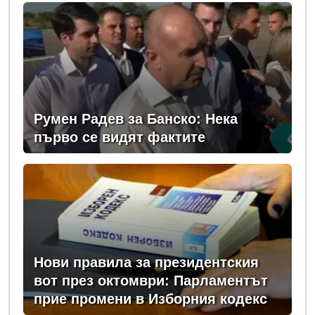
Румен Радев за Банско: Нека
първо се видят фактите
Нови правила за президентския
вот през октомври: Парламентът
прие промени в Изборния кодекс