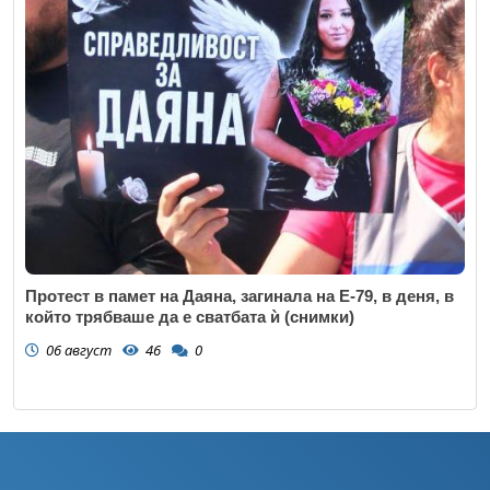
Протест в памет на Даяна, загинала на Е-79, в деня, в
който трябваше да е сватбата ѝ (снимки)
06 август
46
0