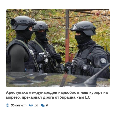
Арестуваха международен наркобос в наш курорт на
морето, прекарвал дрога от Украйна към ЕС
06 август
50
0