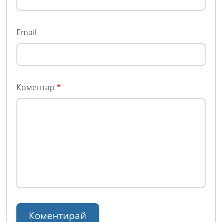
Email
Коментар
*