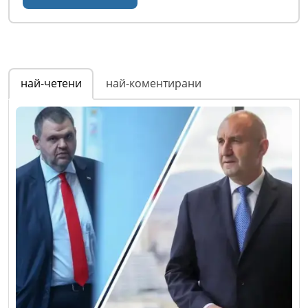
най-четени
най-коментирани