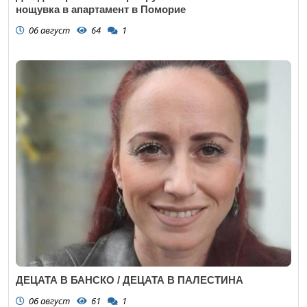
нощувка в апартамент в Поморие
06 август
64
1
ДЕЦАТА В БАНСКО / ДЕЦАТА В ПАЛЕСТИНА
06 август
61
1