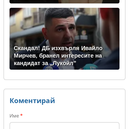
Скандал! ДБ изхвърля Ивайло
Мирчев, бранел интересите на
кандидат за „Лукойл”
Коментирай
Име
*