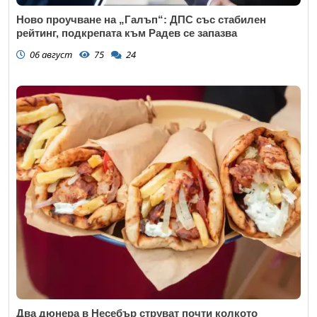
Ново проучване на „Галъп“: ДПС със стабилен
рейтинг, подкрепата към Радев се запазва
06 август
75
24
Два дюнера в Несебър струват почти колкото