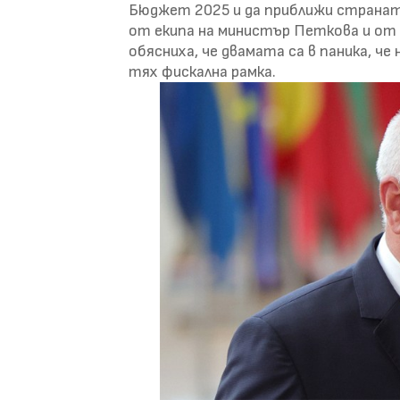
Бюджет 2025 и да приближи странат
от екипа на министър Петкова и от
обясниха, че двамата са в паника, ч
тях фискална рамка.