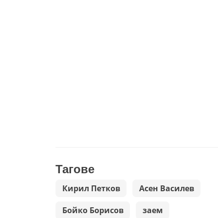
Тагове
Кирил Петков
Асен Василев
Бойко Борисов
заем