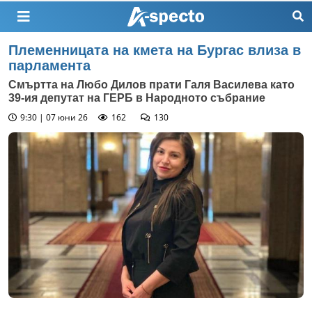
Племенницата на кмета на Бургас влиза в
парламента
Смъртта на Любо Дилов прати Галя Василева като
39-ия депутат на ГЕРБ в Народното събрание
9:30 | 07 юни 26
162
130