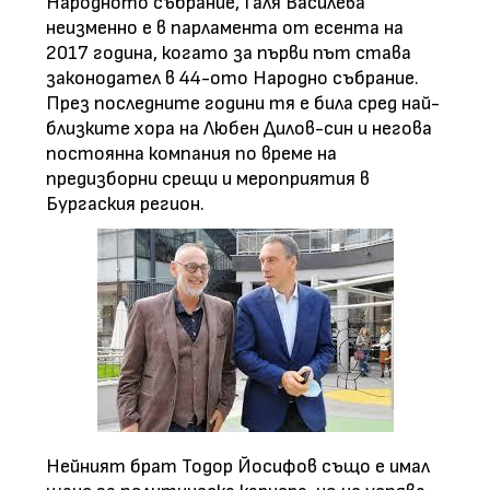
Народното събрание, Галя Василева
неизменно е в парламента от есента на
2017 година, когато за първи път става
законодател в 44-ото Народно събрание.
През последните години тя е била сред най-
близките хора на Любен Дилов-син и негова
постоянна компания по време на
предизборни срещи и мероприятия в
Бургаския регион.
Нейният брат Тодор Йосифов също е имал