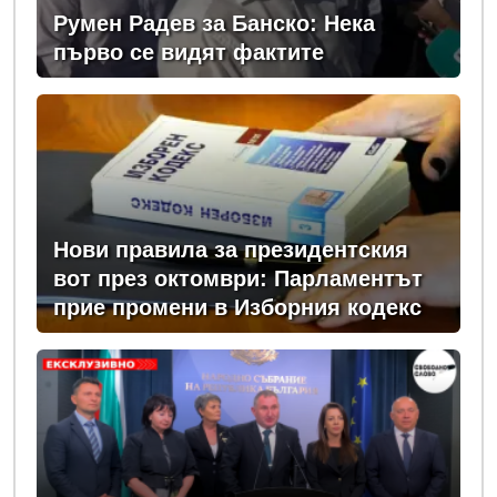
Румен Радев за Банско: Нека
първо се видят фактите
Нови правила за президентския
вот през октомври: Парламентът
прие промени в Изборния кодекс