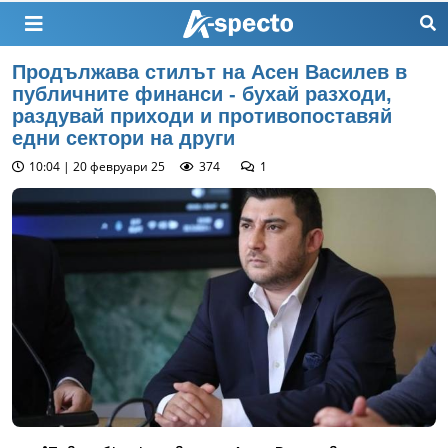
Продължава стилът на Асен Василев в
публичните финанси - бухай разходи,
раздувай приходи и противопоставяй
едни сектори на други
10:04 | 20 февруари 25
374
1