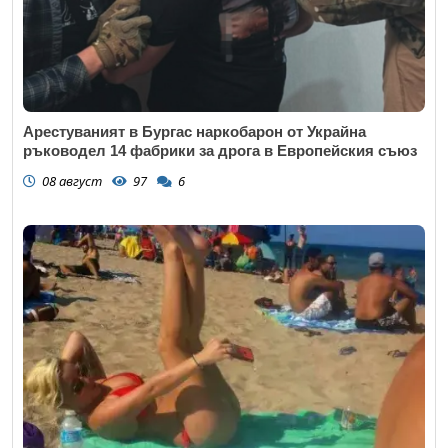
Арестуваният в Бургас наркобарон от Украйна
ръководел 14 фабрики за дрога в Европейския съюз
08 август
97
6
Откажи