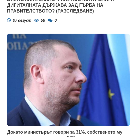
ДИГИТАЛНАТА ДЪРЖАВА ЗАД ГЪРБА НА
ПРАВИТЕЛСТВОТО? (РАЗСЛЕДВАНЕ)
07 август
68
0
Докато министърът говори за 31%, собственото му