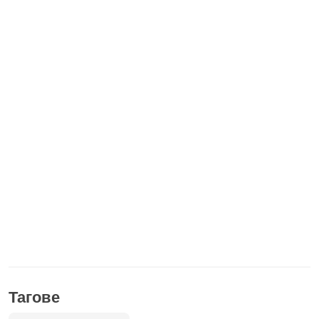
Тагове