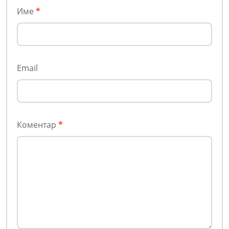
Име
*
Email
Коментар
*