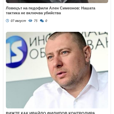
Ловецът на педофили Ален Симеонов: Нашата
тактика не включва убийства
07 август
75
0
ВИЖТЕ КАК ИВАЙЛО ФИЛИПОВ КОНТРОЛИРА