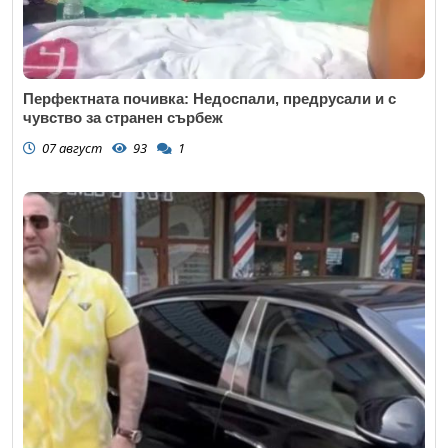
Перфектната почивка: Недоспали, предрусали и с
чувство за странен сърбеж
07 август
93
1