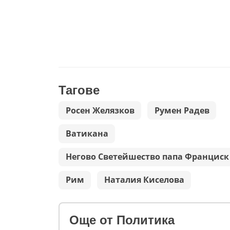
Тагове
Росен Желязков
Румен Радев
Ватикана
Негово Светейшество папа Франциск
Рим
Наталия Киселова
Oще от Политика