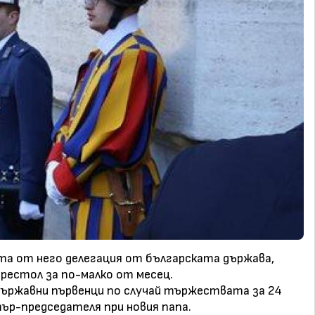
та от него делегация от българската държава,
рестол за по-малко от месец.
държавни първенци по случай тържествата за 24
ър-председателя при новия папа.