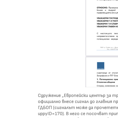
Сдружение „Европейски център за тр
официално внесе сигнал до главния 
ГДБОП (сигналът може да прочетете
uppyID=170). В него се посочват пр