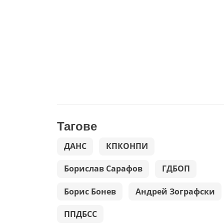
Тагове
ДАНС
КПКОНПИ
Борислав Сарафов
ГДБОП
Борис Бонев
Андрей Зографски
ППДБСС