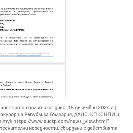
анспортни политики“ днес (18 декември 2024 г.)
прокурор на Република България, ДАНС, КПКОНПИ и
 тук https://www.euctp.com/news_view.html?
итеснителни нередности, свързани с действията