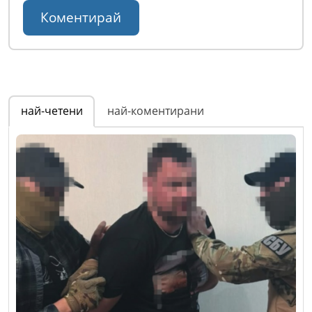
най-четени
най-коментирани