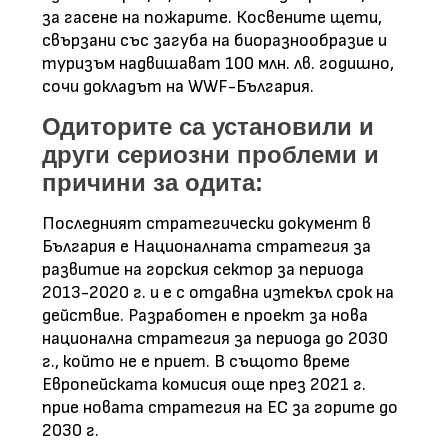
за гасене на пожарите. Косвените щети,
свързани със загуба на биоразнообразие и
туризъм надвишават 100 млн. лв. годишно,
сочи докладът на WWF-България.
Одиторите са установили и
други сериозни проблеми и
причини за одита:
Последният стратегически документ в
България е Националната стратегия за
развитие на горския сектор за периода
2013-2020 г. и е с отдавна изтекъл срок на
действие. Разработен е проект за нова
национална стратегия за периода до 2030
г., който не е приет. В същото време
Европейската комисия още през 2021 г.
прие новата стратегия на ЕС за горите до
2030 г.