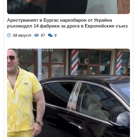
Арестуваният в Бургас наркобарон от Украйна
ръководел 14 фабрики за дрога в Европейския съюз
08 август
97
6