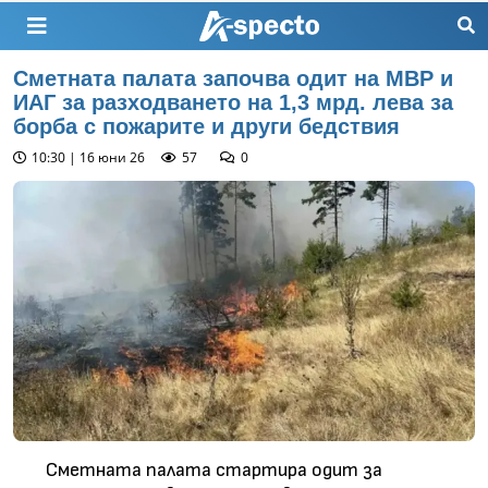
Сметната палата започва одит на МВР и
ИАГ за разходването на 1,3 мрд. лева за
борба с пожарите и други бедствия
10:30 | 16 юни 26
57
0
Сметната палата стартира одит за