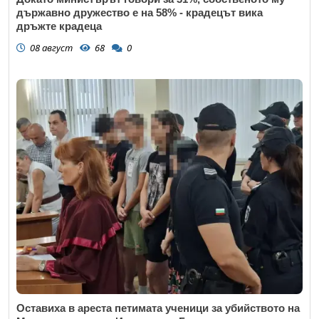
държавно дружество е на 58% - крадецът вика
дръжте крадеца
08 август
68
0
Оставиха в ареста петимата ученици за убийството на