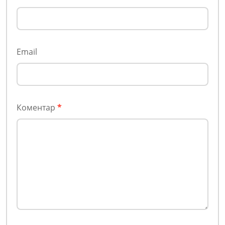
Email
Коментар
*