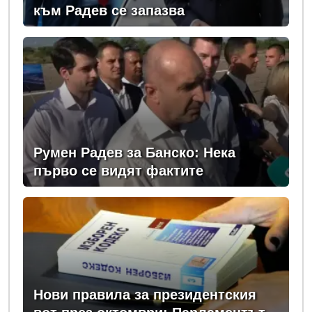
към Радев се запазва
Румен Радев за Банско: Нека
първо се видят фактите
Нови правила за президентския