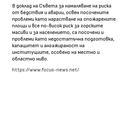
В доклад на Съвета за намаляване на риска
от бедствия и аварии, освен посочените
проблеми като нарастване на опожарените
площи и все по-висок риск за горските
масиви и за населението, са посочени и
проблеми като недостатъчна подготовка,
капацитет и ангажираност на
институциите, особено на местно и
областно ниво.
https://www.focus-news.net/