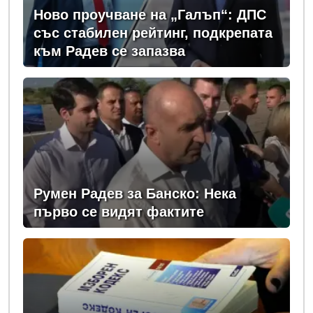
Ново проучване на „Галъп“: ДПС
със стабилен рейтинг, подкрепата
към Радев се запазва
Румен Радев за Банско: Нека
първо се видят фактите