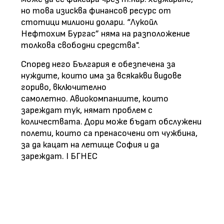
но това изисква финансов ресурс от
стотици милиони долари. “Лукойл
Нефтохим Бургас” няма на разположение
толкова свободни средства".
Според него България е обезпечена за
нуждите, които има за всякакви видове
гориво, включително
самолетно. Авиокомпаниите, които
зареждат тук, нямат проблем с
количествата. Дори може бъдат обслужени
полети, които са пренасочени от чужбина,
за да кацат на летище София и да
зареждат. I БГНЕС