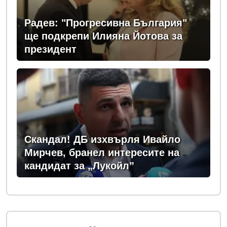
Радев: "Прогресивна България"
ще подкрепи Илияна Йотова за
президент
Скандал! ДБ изхвърля Ивайло
Мирчев, бранел интересите на
кандидат за „Лукойл”