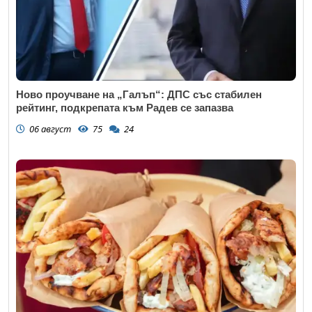
Ново проучване на „Галъп“: ДПС със стабилен
рейтинг, подкрепата към Радев се запазва
06 август
75
24