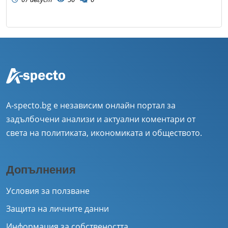
A-specto.bg е независим онлайн портал за
задълбочени анализи и актуални коментари от
света на политиката, икономиката и обществото.
Допълнения
Условия за ползване
Защита на личните данни
Информация за собствеността