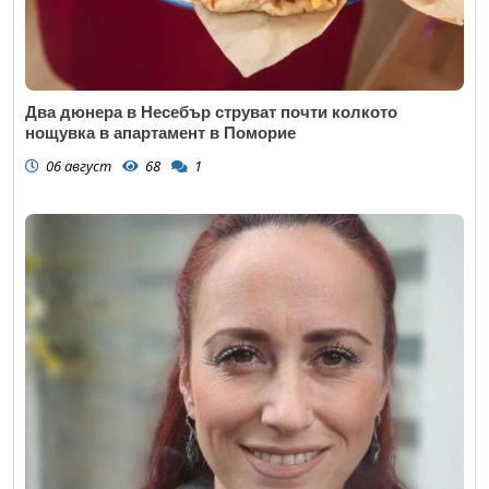
Два дюнера в Несебър струват почти колкото
нощувка в апартамент в Поморие
06 август
68
1