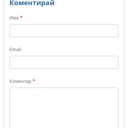
Коментирай
Име
*
Email
Коментар
*