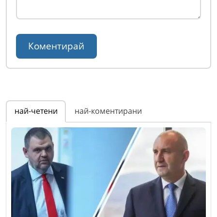
най-четени
най-коментирани