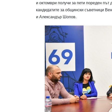
и октомври получи за пети пореден път 
кандидатите за общински съветници Вен
и Александър Шопов.