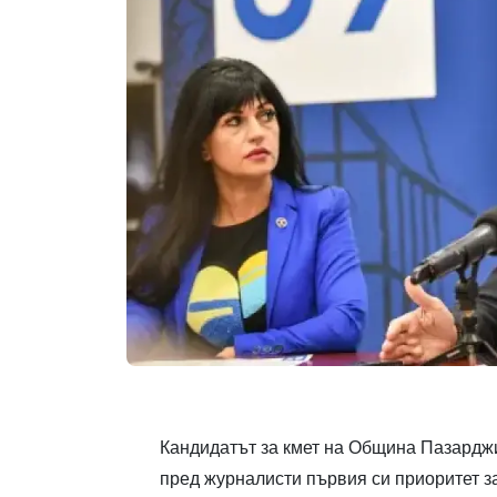
Кандидатът за кмет на Община Пазарджи
пред журналисти първия си приоритет за 