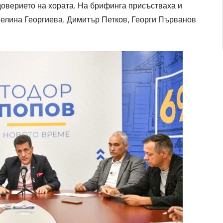
доверието на хората. На брифинга присъстваха и
елина Георгиева, Димитър Петков, Георги Първанов