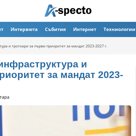
ят
Интервюта
Събития
Интернет
Техниологии
ура и тротоари за първи приоритет за мандат 2023-2027 г.
инфраструктура и
риоритет за мандат 2023-
тара