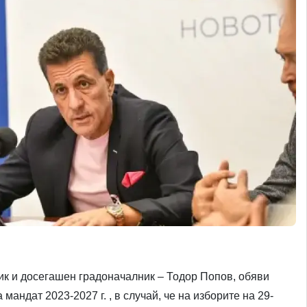
к и досегашен градоначалник – Тодор Попов, обяви
мандат 2023-2027 г. , в случай, че на изборите на 29-