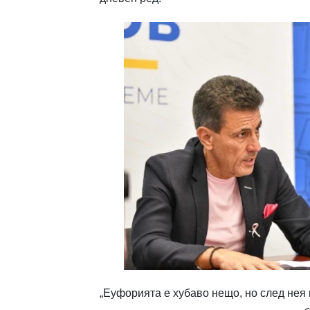
„Еуфорията е хубаво нещо, но след нея