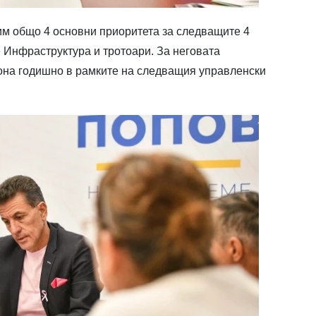
им общо 4 основни приоритета за следващите 4
 Инфраструктура и тротоари. За неговата
иона годишно в рамките на следващия управленски