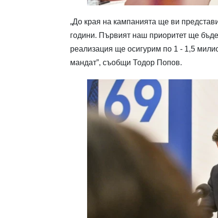
„До края на кампанията ще ви представ
години. Първият наш приоритет ще бъде
реализация ще осигурим по 1 - 1,5 мил
мандат”, съобщи Тодор Попов.