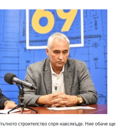
 пътното строителство спря навсякъде. Ние обаче ще