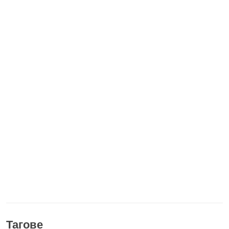
Тагове