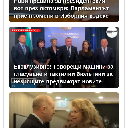
Нови правила за президентския
вот през октомври: Парламентът
прие промени в Изборния кодекс
Ексклузивно! Говорещи машини за
гласуване и тактилни бюлетини за
незрящите предвиждат новите
изборни правила! (ВИДЕО)