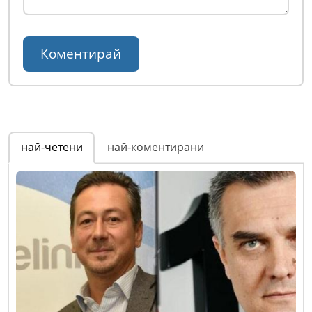
най-четени
най-коментирани