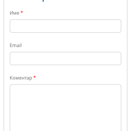
Име
*
Email
Коментар
*