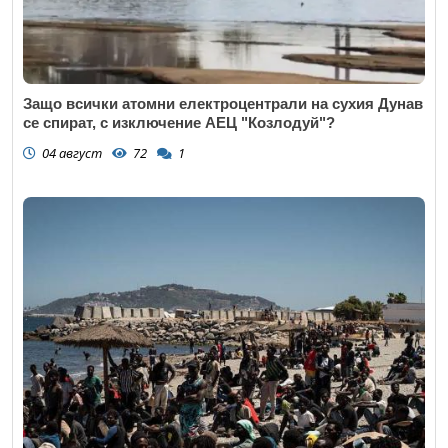
Защо всички атомни електроцентрали на сухия Дунав
се спират, с изключение АЕЦ "Козлодуй"?
04 август
72
1