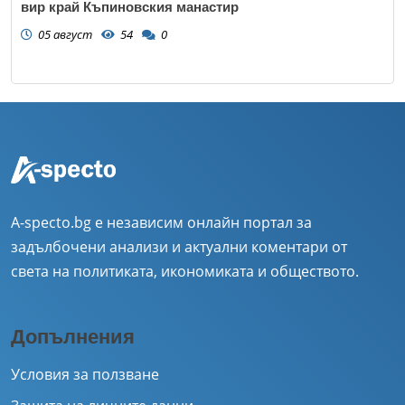
вир край Къпиновския манастир
05 август
54
0
A-specto.bg е независим онлайн портал за
задълбочени анализи и актуални коментари от
света на политиката, икономиката и обществото.
Допълнения
Условия за ползване