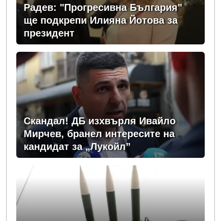
Радев: "Прогресивна България"
ще подкрепи Илияна Йотова за
президент
Скандал! ДБ изхвърля Ивайло
Мирчев, бранел интересите на
кандидат за „Лукойл”