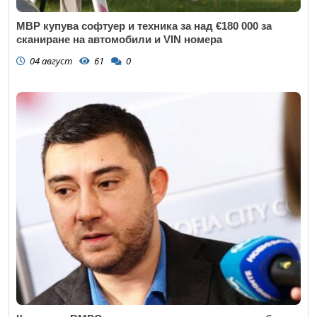
МВР купува софтуер и техника за над €180 000 за
сканиране на автомобили и VIN номера
04 август
61
0