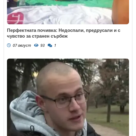
Перфектната почивка: Недоспали, предрусали и с
чувство за странен сърбеж
07 август
93
1
Откажи