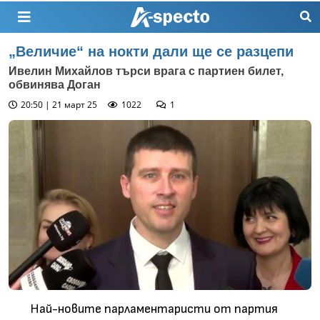
„Величие“ на нокти дали ще се разцепи
Ивелин Михайлов търси врага с партиен билет,
обвинява Доган
20:50 | 21 март 25
1022
1
Най-новите парламентаристи от партия