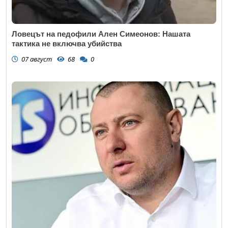
Ловецът на педофили Ален Симеонов: Нашата
тактика не включва убийства
07 август
68
0