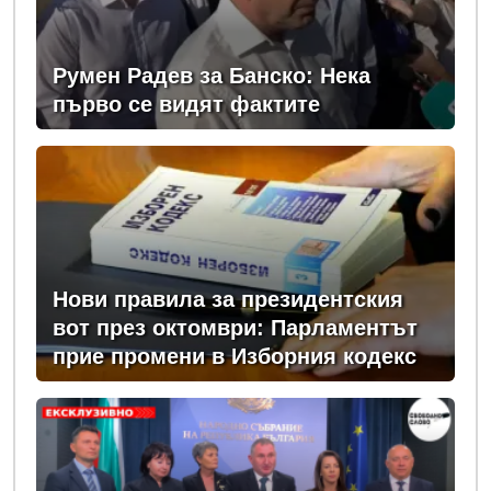
Румен Радев за Банско: Нека
първо се видят фактите
Нови правила за президентския
вот през октомври: Парламентът
прие промени в Изборния кодекс