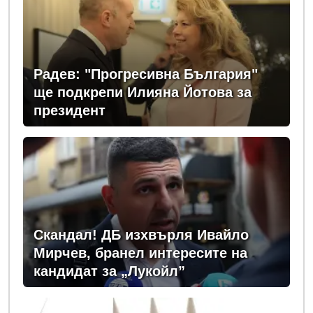
Радев: "Прогресивна България"
ще подкрепи Илияна Йотова за
президент
Скандал! ДБ изхвърля Ивайло
Мирчев, бранел интересите на
кандидат за „Лукойл”