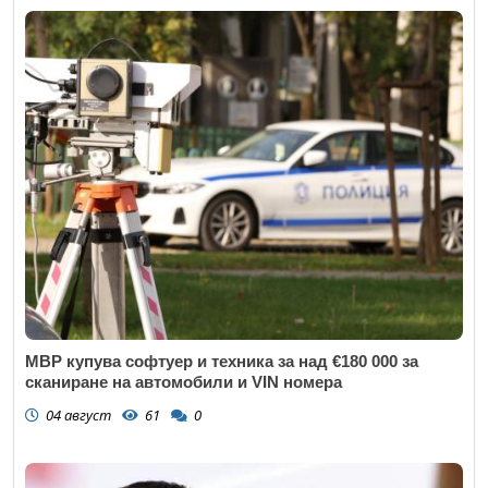
МВР купува софтуер и техника за над €180 000 за
сканиране на автомобили и VIN номера
04 август
61
0