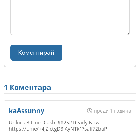
1 Коментара
kaAssunny
преди 1 година
Unlock Bitcoin Cash. $8252 Ready Now -
https://t.me/+4jZIctgD3iAyNTk1?salf72baP