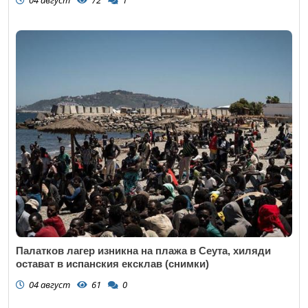
Палатков лагер изникна на плажа в Сеута, хиляди
остават в испанския ексклав (снимки)
04 август
61
0