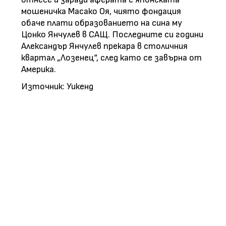
мошеничка Масако Оя, чиято фондация
обаче плати образованието на сина му
Цонко Янчулев в САЩ. Последните си години
Александър Янчулев прекара в столичния
квартал „Лозенец“, след като се завърна от
Америка.
Източник: Уикенд