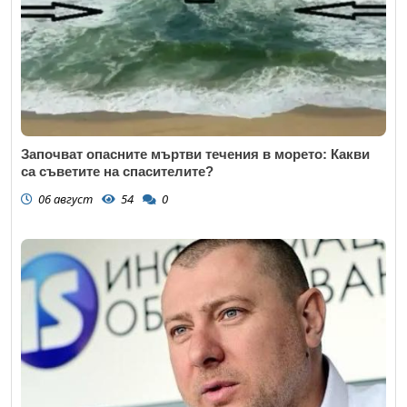
Започват опасните мъртви течения в морето: Какви
са съветите на спасителите?
06 август
54
0