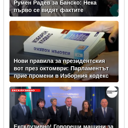
Румен Радев за Банско: Нека
първо се видят фактите
Нови правила за президентския
вот през октомври: Парламентът
прие промени в Изборния кодекс
Ексклузивно! Говорещи машини за