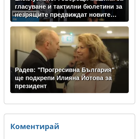
гласуване и тактилни бюлетини за
незрящите предвиждат новите
изборни правила! (ВИДЕО)
Радев: "Прогресивна България"
ще подкрепи Илияна Йотова за
президент
Коментирай