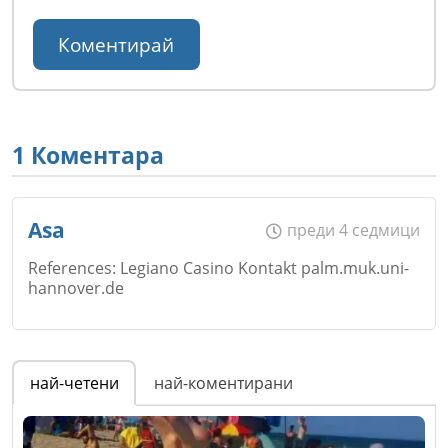
1 Коментара
Asa
преди 4 седмици
References: Legiano Casino Kontakt palm.muk.uni-
hannover.de
Име
*
най-четени
най-коментирани