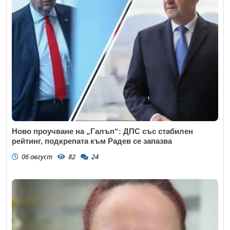
Ново проучване на „Галъп“: ДПС със стабилен
рейтинг, подкрепата към Радев се запазва
06 август
82
24