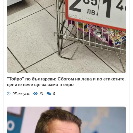
"Тойро" по български: Сбогом на лева и по етикетите,
цените вече ще са само в евро
05 август
61
0