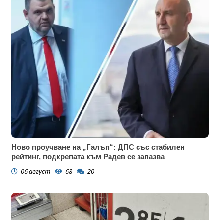
Ново проучване на „Галъп“: ДПС със стабилен
рейтинг, подкрепата към Радев се запазва
06 август
68
20