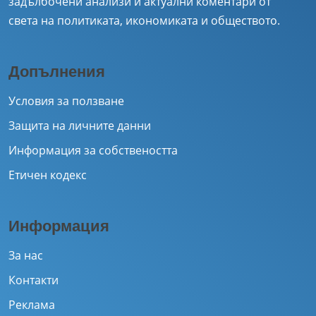
задълбочени анализи и актуални коментари от
света на политиката, икономиката и обществото.
Допълнения
Условия за ползване
Защита на личните данни
Информация за собствеността
Етичен кодекс
Информация
За нас
Контакти
Реклама