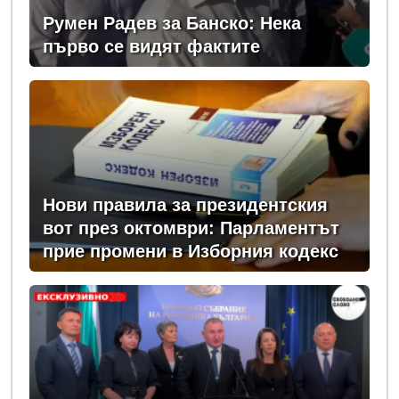
Румен Радев за Банско: Нека
първо се видят фактите
Нови правила за президентския
вот през октомври: Парламентът
прие промени в Изборния кодекс