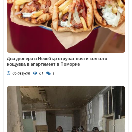
Два дюнера в Несебър струват почти колкото
нощувка в апартамент в Поморие
06 август
61
1