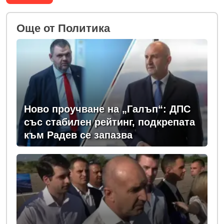
Oще от Политика
Ново проучване на „Галъп“: ДПС
със стабилен рейтинг, подкрепата
към Радев се запазва