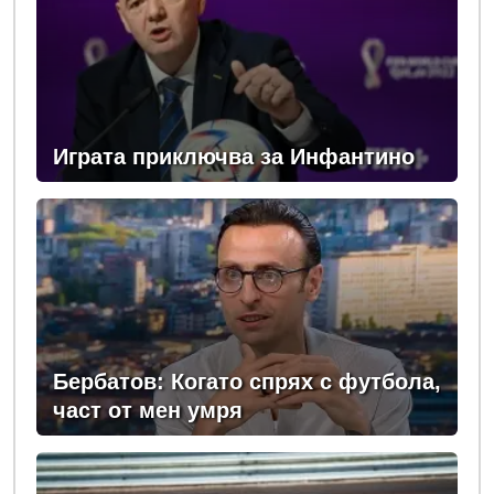
Играта приключва за Инфантино
Бербатов: Когато спрях с футбола,
част от мен умря