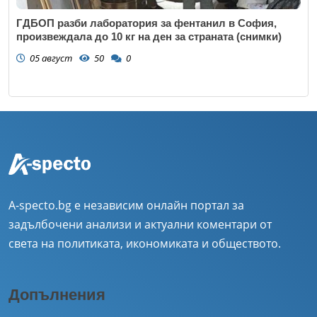
ГДБОП разби лаборатория за фентанил в София,
произвеждала до 10 кг на ден за страната (снимки)
05 август
50
0
A-specto.bg е независим онлайн портал за
задълбочени анализи и актуални коментари от
света на политиката, икономиката и обществото.
Допълнения