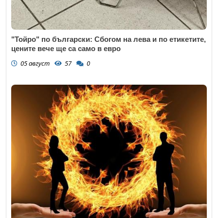
"Тойро" по български: Сбогом на лева и по етикетите,
цените вече ще са само в евро
05 август
57
0