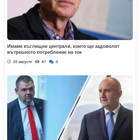
Имаме въглищни централи, които ще задоволят
вътрешното потребление на ток
05 август
61
0