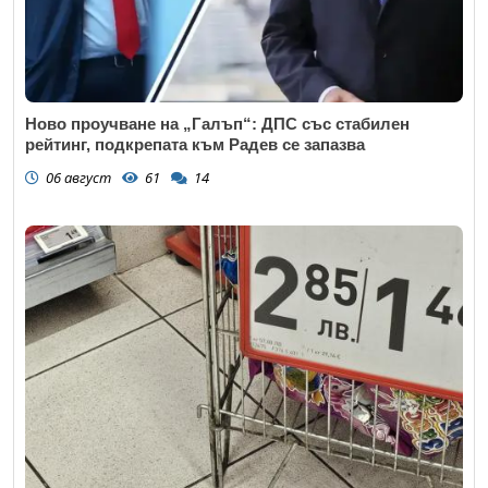
Ново проучване на „Галъп“: ДПС със стабилен
рейтинг, подкрепата към Радев се запазва
06 август
61
14