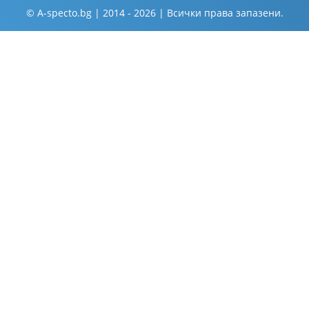
© A-specto.bg | 2014 - 2026 | Всички права запазени.