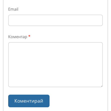
Email
Коментар
*