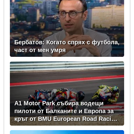
Бербатов: Когато спрях с футбола,
част от мен умря
A1 Motor Park събира водещи
пилоти от Балканите и Европа за
кръг от BMU European Road Racing
Championship 2026