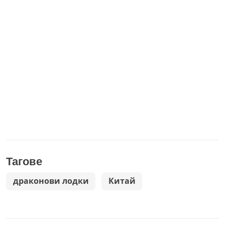
Тагове
драконови лодки
Китай