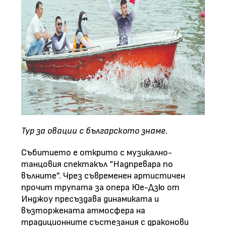
Тур за овации с българското знаме.
Събитието е открито с музикално-
танцовия спектакъл “Надпревара по
вълните”. Чрез съвременен артистичен
прочит трупата за опера Юе-Дзю от
Инджоу пресъздава динамиката и
възторжената атмосфера на
традиционните състезания с драконови