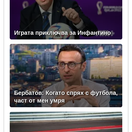
Играта приключва за Инфантино
Бербатов: Когато спрях с футбола,
част от мен умря