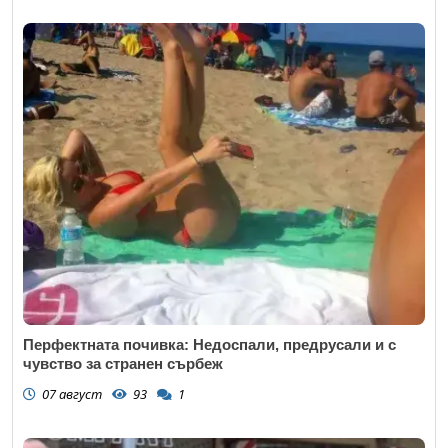
Откажи
Перфектната почивка: Недоспали, предрусали и с
чувство за странен сърбеж
07 август
93
1