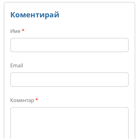
Коментирай
Име
*
Email
Коментар
*