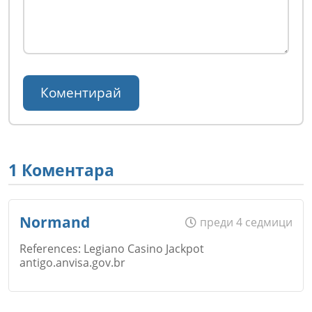
1 Коментара
Normand
преди 4 седмици
References: Legiano Casino Jackpot
antigo.anvisa.gov.br
Име
*