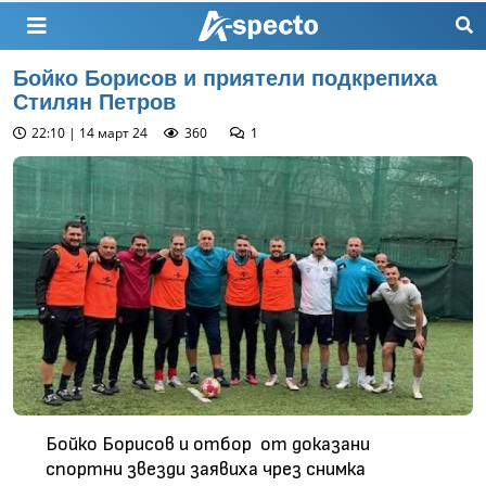
Бойко Борисов и приятели подкрепиха
Стилян Петров
22:10 | 14 март 24
360
1
Бойко Борисов и отбор
от доказани
спортни звезди заявиха чрез снимка