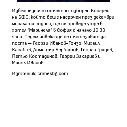
Извънредният отчетно-изборен Конгрес
на БФС, който беше насрочен през декември
миналата година, ще се проведе утре в
хотел "Маринела" в София с начало 10:30
часа. Седем човека ще се състезават за
поста – Георги Иванов-Гонзо, Михаил
Касабов, Димитър Бербатов, Георги Градев,
Петьо Костадинов, Георги Захариев и
Манол Иванов.
Източник: crimesbg.com