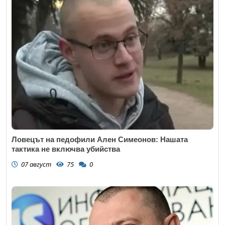
Ловецът на педофили Ален Симеонов: Нашата
тактика не включва убийства
07 август
75
0