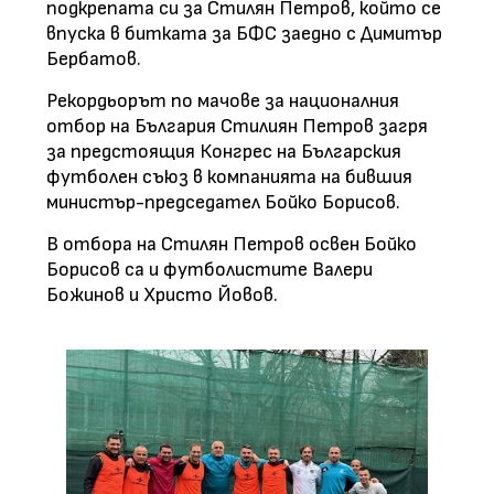
подкрепата си за Стилян Петров, който се
впуска в битката за БФС заедно с Димитър
Бербатов.
Рекордьорът по мачове за националния
отбор на България Стилиян Петров загря
за предстоящия Конгрес на Българския
футболен съюз в компанията на бившия
министър-председател Бойко Борисов.
В отбора на Стилян Петров освен Бойко
Борисов са и футболистите Валери
Божинов и Христо Йовов.