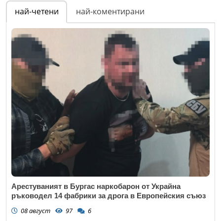
най-четени
най-коментирани
Email
Коментар
*
Арестуваният в Бургас наркобарон от Украйна
ръководел 14 фабрики за дрога в Европейския съюз
08 август
97
6