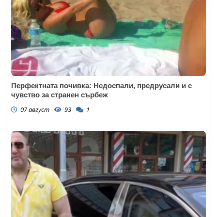
Перфектната почивка: Недоспали, предрусали и с
чувство за странен сърбеж
07 август
93
1