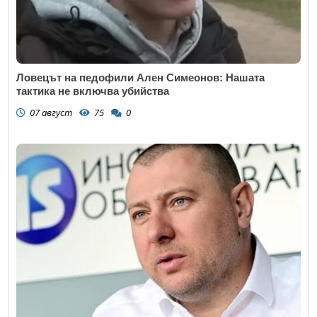
Ловецът на педофили Ален Симеонов: Нашата
тактика не включва убийства
07 август
75
0