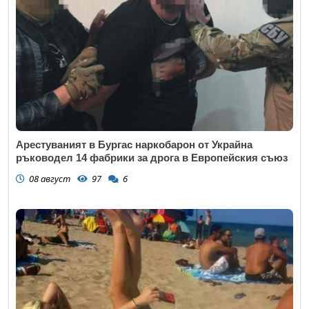
Арестуваният в Бургас наркобарон от Украйна
ръководел 14 фабрики за дрога в Европейския съюз
08 август
97
6