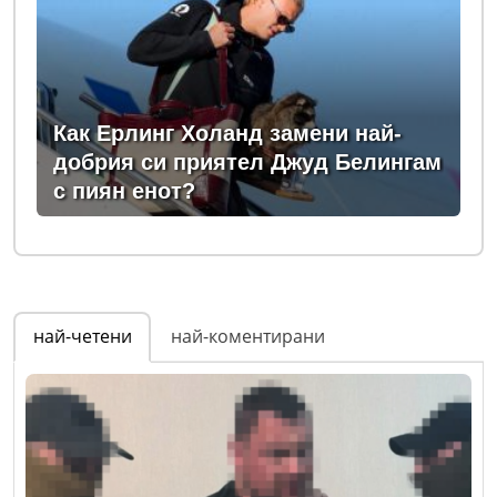
Как Ерлинг Холанд замени най-
добрия си приятел Джуд Белингам
с пиян енот?
най-четени
най-коментирани