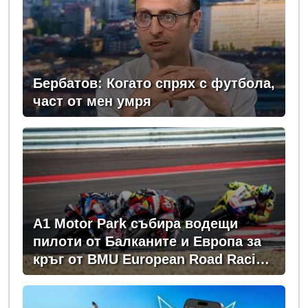
Бербатов: Когато спрях с футбола,
част от мен умря
A1 Motor Park събира водещи
пилоти от Балканите и Европа за
кръг от BMU European Road Racing
Championship 2026