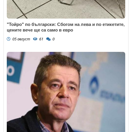
"Тойро" по български: Сбогом на лева и по етикетите,
цените вече ще са само в евро
05 август
61
0