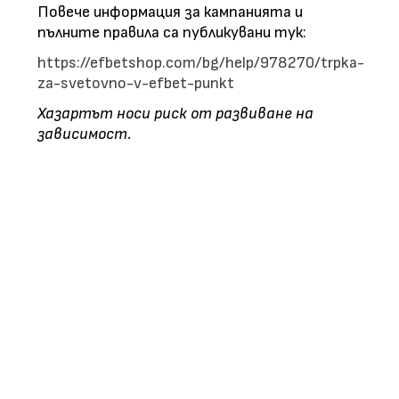
Повече информация за кампанията и
пълните правила са публикувани тук:
https://efbetshop.com/bg/help/978270/trpka-
za-svetovno-v-efbet-punkt
Хазартът носи риск от развиване на
зависимост.