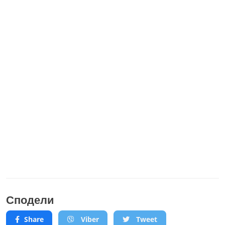
Сподели
Share
Viber
Tweet