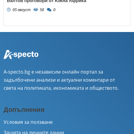
Балтов проговори от Южна Африка
05 август
50
0
A-specto.bg е независим онлайн портал за
задълбочени анализи и актуални коментари от
света на политиката, икономиката и обществото.
Допълнения
Условия за ползване
Защита на личните данни