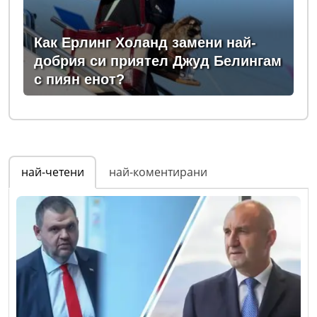
Как Ерлинг Холанд замени най-
добрия си приятел Джуд Белингам
с пиян енот?
най-четени
най-коментирани