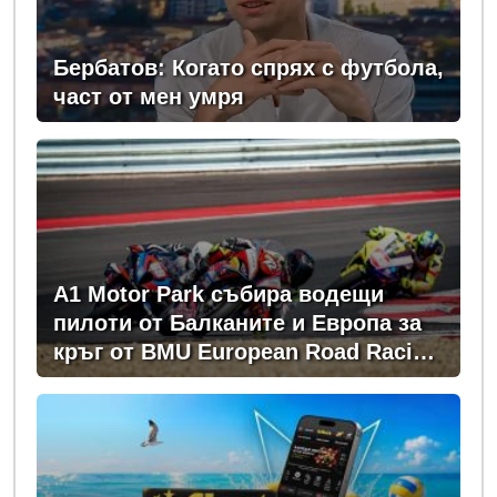
Бербатов: Когато спрях с футбола,
част от мен умря
A1 Motor Park събира водещи
пилоти от Балканите и Европа за
кръг от BMU European Road Racing
Championship 2026