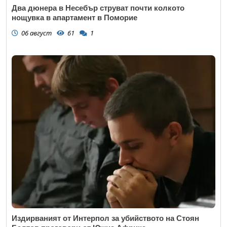
Два дюнера в Несебър струват почти колкото
нощувка в апартамент в Поморие
06 август
61
1
Издирваният от Интерпол за убийството на Стоян