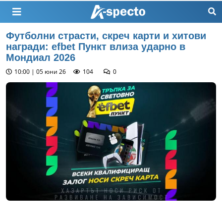
Футболни страсти, скреч карти и хитови
награди: efbet Пункт влиза ударно в
Мондиал 2026
10:00 | 05 юни 26
104
0