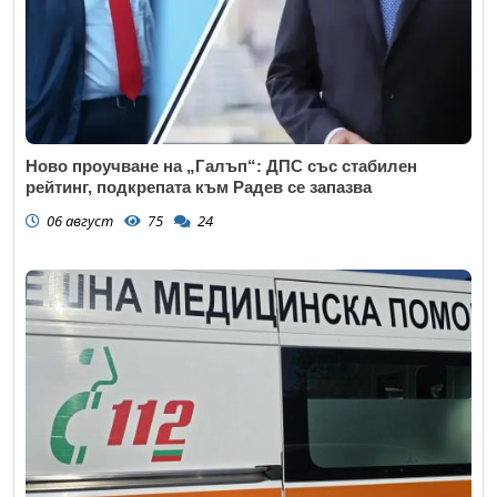
Ново проучване на „Галъп“: ДПС със стабилен
рейтинг, подкрепата към Радев се запазва
06 август
75
24