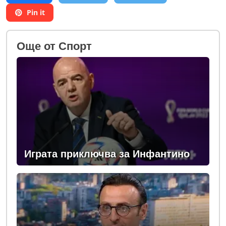
Pin it
Oще от Спорт
Играта приключва за Инфантино