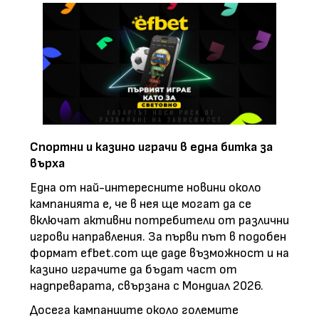
Спортни и казино играчи в една битка за
върха
Една от най-интересните новини около
кампанията е, че в нея ще могат да се
включат активни потребители от различни
игрови направления. За първи път в подобен
формат efbet.com ще даде възможност и на
казино играчите да бъдат част от
надпреварата, свързана с Мондиал 2026.
Досега кампаниите около големите