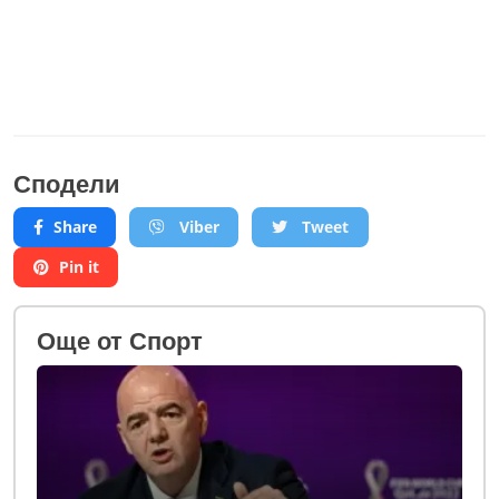
Сподели
Share
Viber
Tweet
Pin it
Oще от Спорт