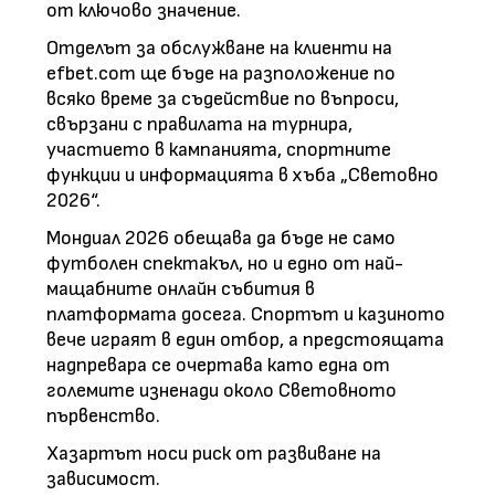
от ключово значение.
Отделът за обслужване на клиенти на
efbet.com ще бъде на разположение по
всяко време за съдействие по въпроси,
свързани с правилата на турнира,
участието в кампанията, спортните
функции и информацията в хъба „Световно
2026“.
Мондиал 2026 обещава да бъде не само
футболен спектакъл, но и едно от най-
мащабните онлайн събития в
платформата досега. Спортът и казиното
вече играят в един отбор, а предстоящата
надпревара се очертава като една от
големите изненади около Световното
първенство.
Хазартът носи риск от развиване на
зависимост.