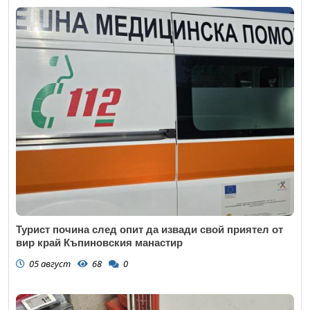
Турист почина след опит да извади свой приятел от
вир край Къпиновския манастир
05 август
68
0