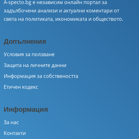
A-specto.bg е независим онлайн портал за
задълбочени анализи и актуални коментари от
света на политиката, икономиката и обществото.
Допълнения
Условия за ползване
Защита на личните данни
Информация за собствеността
Етичен кодекс
Информация
За нас
Контакти