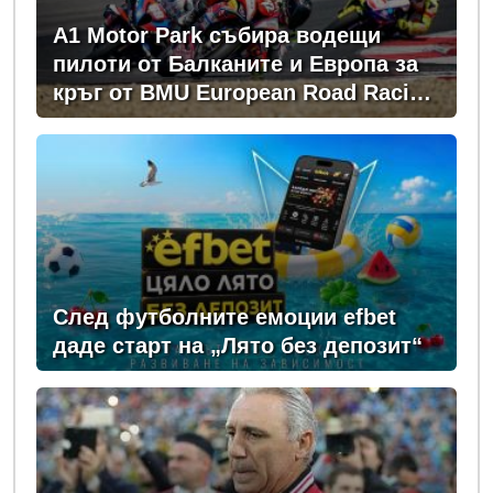
A1 Motor Park събира водещи
пилоти от Балканите и Европа за
кръг от BMU European Road Racing
Championship 2026
След футболните емоции efbet
даде старт на „Лято без депозит“