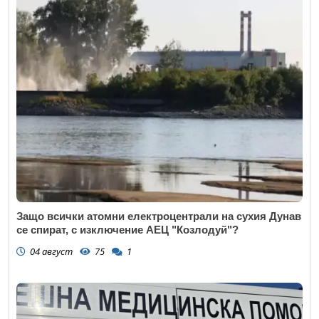
Защо всички атомни електроцентрали на сухия Дунав
се спират, с изключение АЕЦ "Козлодуй"?
04 август
75
1