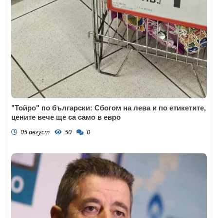
"Тойро" по български: Сбогом на лева и по етикетите,
цените вече ще са само в евро
05 август
50
0