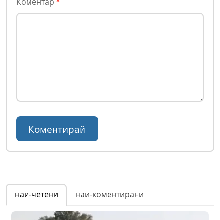
Коментар
*
най-четени
най-коментирани