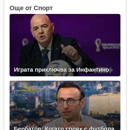
Oще от Спорт
Играта приключва за Инфантино
Бербатов: Когато спрях с футбола,