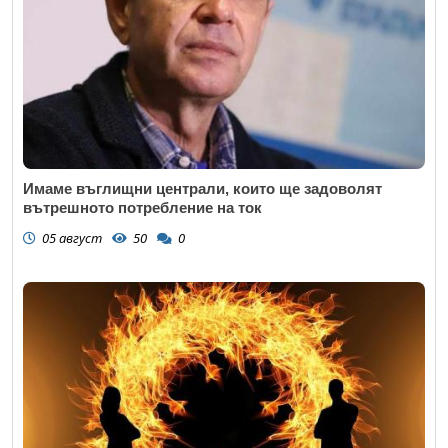
Имаме въглищни централи, които ще задоволят
вътрешното потребление на ток
05 август
50
0