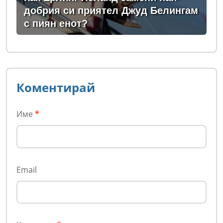
добрия си приятел Джуд Белингам
с пиян енот?
Коментирай
Име
*
Email