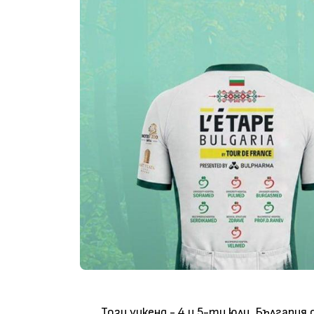
Този уикенд - 4 и 5-ти юли, Българи