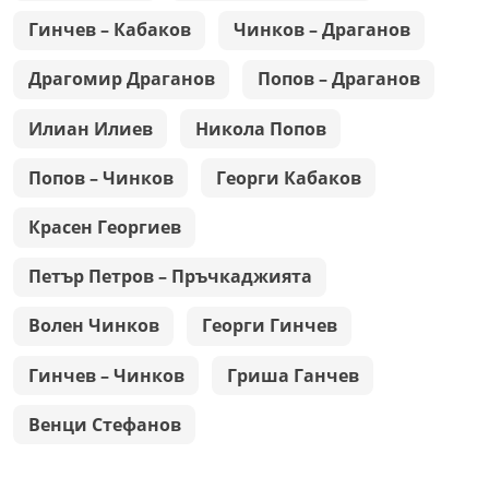
Гинчев – Кабаков
Чинков – Драганов
Драгомир Драганов
Попов – Драганов
Илиан Илиев
Никола Попов
Попов – Чинков
Георги Кабаков
Красен Георгиев
Петър Петров – Пръчкаджията
Волен Чинков
Георги Гинчев
Гинчев – Чинков
Гриша Ганчев
Венци Стефанов