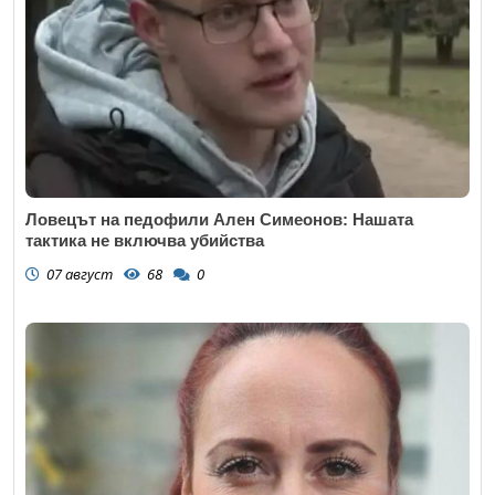
Ловецът на педофили Ален Симеонов: Нашата
тактика не включва убийства
07 август
68
0