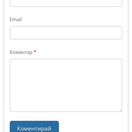
Email
Коментар
*