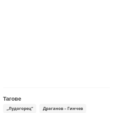
Тагове
„Лудогорец“
Драганов – Гинчев