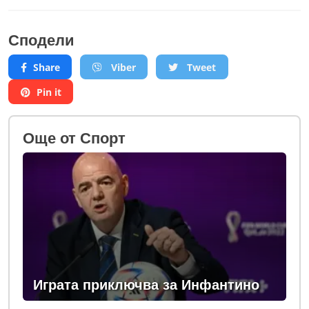
Сподели
Share
Viber
Tweet
Pin it
Oще от Спорт
Играта приключва за Инфантино