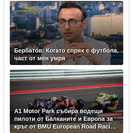
Бербатов: Когато спрях с футбола,
част от мен умря
A1 Motor Park събира водещи
пилоти от Балканите и Европа за
кръг от BMU European Road Racing