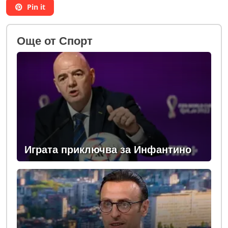
Pin it
Oще от Спорт
Играта приключва за Инфантино