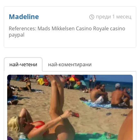
Madeline
преди 1 месец
References: Mads Mikkelsen Casino Royale casino
paypal
Име
*
най-четени
най-коментирани
Email
Коментар
*