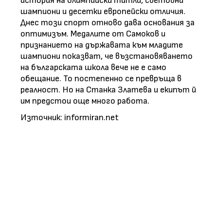
история на олимпийски титли, световни
шампиони и десетки европейски отличия.
Днес този спорт отново дава основания за
оптимизъм. Медалите от Самоков и
признанието на държавата към младите
шампиони показват, че възстановяването
на българската школа вече не е само
обещание. То постепенно се превръща в
реалност. Но на Станка Златева и екипът й
им предстои още много работа.
Източник: informiran.net