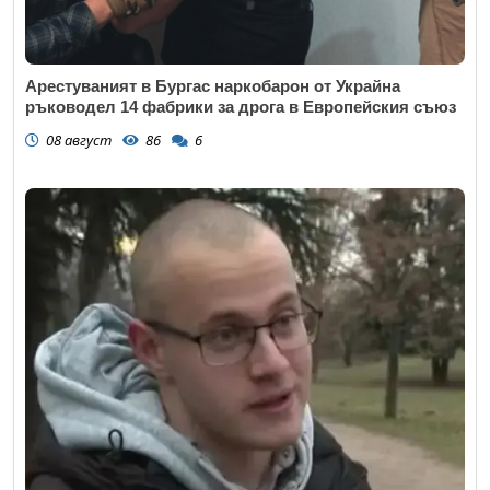
Арестуваният в Бургас наркобарон от Украйна
ръководел 14 фабрики за дрога в Европейския съюз
08 август
86
6