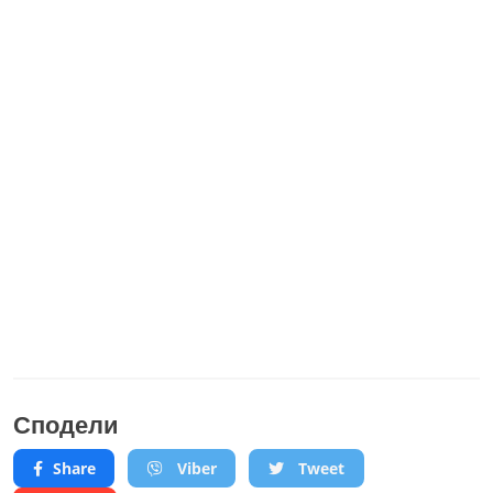
Сподели
Share
Viber
Tweet