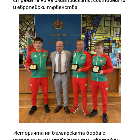
страната ни на олимпийските, световните
и европейски първенства.
Историята на българската борба е