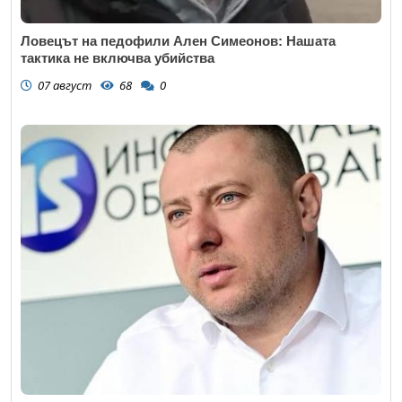
Ловецът на педофили Ален Симеонов: Нашата
тактика не включва убийства
07 август
68
0