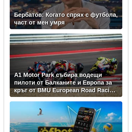
Бербатов: Когато спрях с футбола,
част от мен умря
A1 Motor Park събира водещи
пилоти от Балканите и Европа за
кръг от BMU European Road Racing
Championship 2026