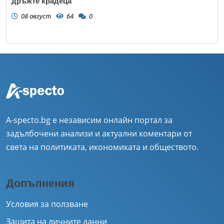
дръжте крадеца
08 август
64
0
A-specto.bg е независим онлайн портал за
задълбочени анализи и актуални коментари от
света на политиката, икономиката и обществото.
Допълнения
Условия за ползване
Защита на личните данни