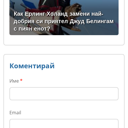
Как Ерлинг Холанд замени най-
добрия си приятел Джуд Белингам
с пиян енот?
Коментирай
Име
*
Email