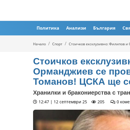
Политика
Анализи
България
Св
Начало
Спорт
Стоичков ексклузивно: Филипов и 
Стоичков ексклузив
Орманджиев се пров
Томанов! ЦСКА ще с
Хранилки и бракониерства с тра
12:47 | 12 септември 25
205
0
коме