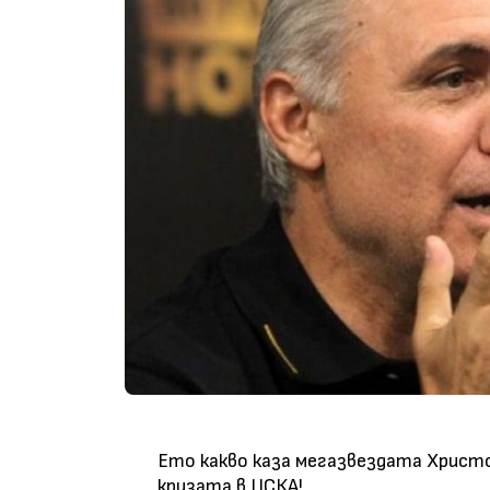
Ето какво каза мегазвездата Христо
кризата в ЦСКА!