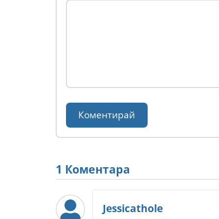
1 Коментара
Jessicathole