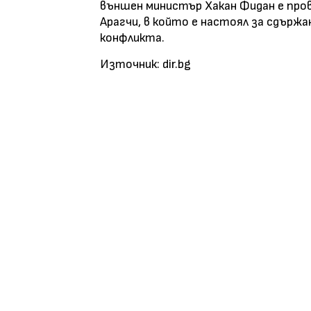
външен министър Хакан Фидан е пров
Арагчи, в който е настоял за сдържа
конфликта.
Източник: dir.bg