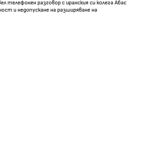
ел телефонен разговор с иранския си колега Абас
ност и недопускане на разширяване на