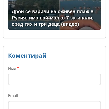
Дрон се взриви на оживен плаж в
Русия, има най-малко 7 загинали,
сред тях и три деца (видео)
Коментирай
Име
*
Email