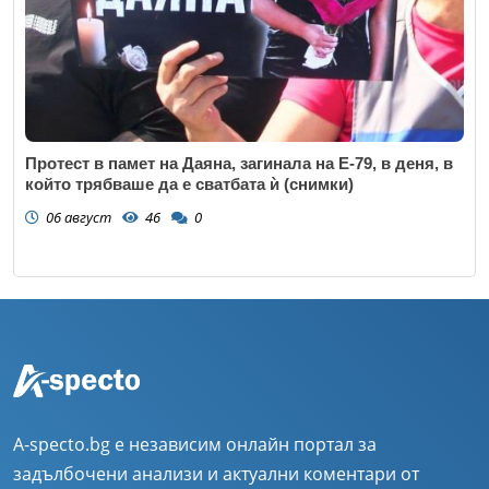
Протест в памет на Даяна, загинала на Е-79, в деня, в
който трябваше да е сватбата ѝ (снимки)
06 август
46
0
A-specto.bg е независим онлайн портал за
задълбочени анализи и актуални коментари от