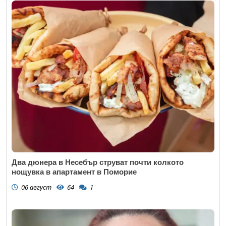
Два дюнера в Несебър струват почти колкото
нощувка в апартамент в Поморие
06 август
64
1