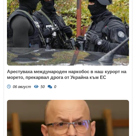
Арестуваха международен наркобос в наш курорт на
морето, прекарвал дрога от Украйна към ЕС
06 август
50
0