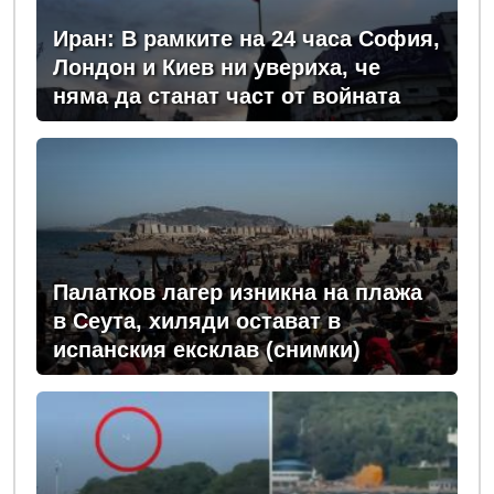
Иран: В рамките на 24 часа София,
Лондон и Киев ни увериха, че
няма да станат част от войната
Палатков лагер изникна на плажа
в Сеута, хиляди остават в
испанския ексклав (снимки)