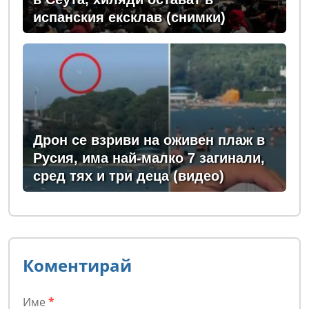
испанския ексклав (снимки)
Дрон се взриви на оживен плаж в
Русия, има най-малко 7 загинали,
сред тях и три деца (видео)
Коментирай
Име
*