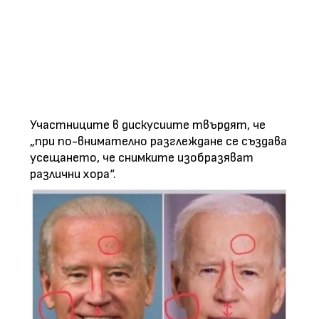
Участниците в дискусиите твърдят, че
„при по-внимателно разглеждане се създава
усещането, че снимките изобразяват
различни хора“.