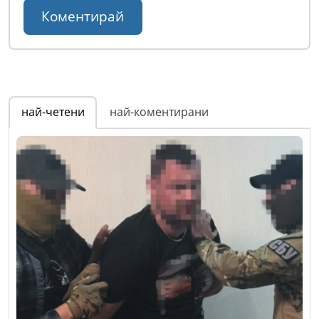
най-четени
най-коментирани