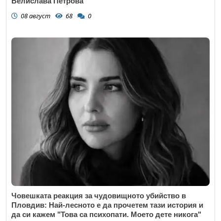
Велислава Петрова
08 август
68
0
Човешката реакция за чудовищното убийство в
Пловдив: Най-лесното е да прочетем тази история и
да си кажем "Това са психопати. Моето дете никога"