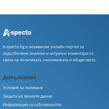
A-specto.bg е независим онлайн портал за
задълбочени анализи и актуални коментари от
света на политиката, икономиката и обществото.
Допълнения
Условия за ползване
Защита на личните данни
Информация за собствеността