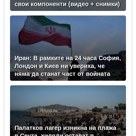
свои компоненти (видео + снимки)
Иран: В рамките на 24 часа София,
Лондон и Киев ни увериха, че
няма да станат част от войната
Палатков лагер изникна на плажа
в Сеута, хиляди остават в