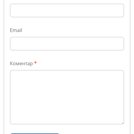
Email
Коментар
*