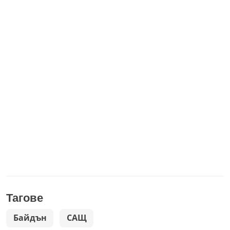
Тагове
Байдън
САЩ