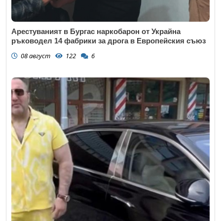
Арестуваният в Бургас наркобарон от Украйна
ръководел 14 фабрики за дрога в Европейския съюз
08 август
122
6