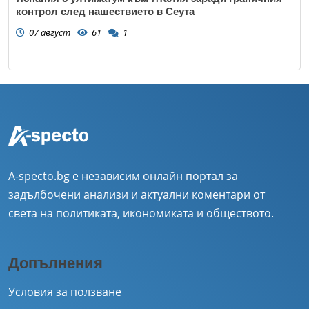
контрол след нашествието в Сеута
07 август
61
1
A-specto.bg е независим онлайн портал за
задълбочени анализи и актуални коментари от
света на политиката, икономиката и обществото.
Допълнения
Условия за ползване