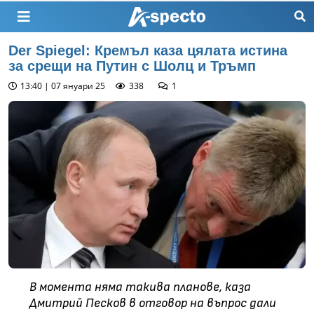
Der Spiegel: Кремъл каза цялата истина
за срещи на Путин с Шолц и Тръмп
13:40 | 07 януари 25
338
1
В момента няма такива планове, каза
Дмитрий Песков в отговор на въпрос дали