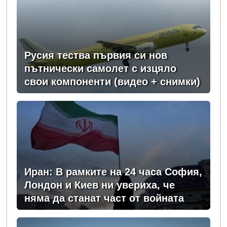
Русия тества първия си нов
пътнически самолет с изцяло
свои компоненти (видео + снимки)
Иран: В рамките на 24 часа София,
Лондон и Киев ни увериха, че
няма да станат част от войната