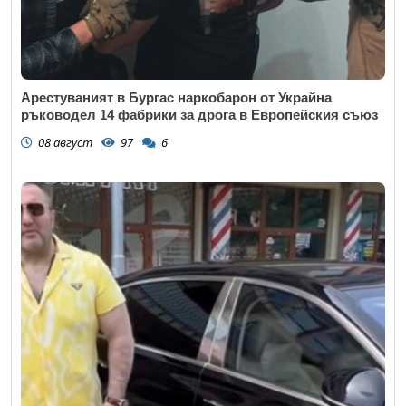
Арестуваният в Бургас наркобарон от Украйна
ръководел 14 фабрики за дрога в Европейския съюз
08 август
97
6
Откажи