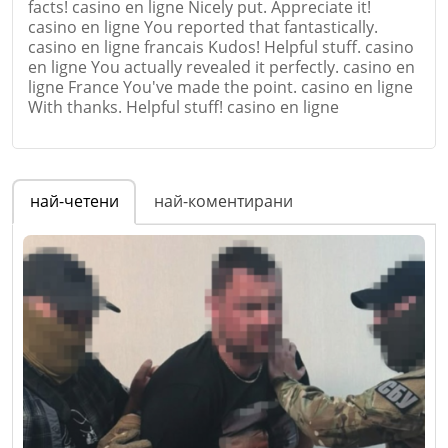
facts! casino en ligne Nicely put. Appreciate it!
casino en ligne You reported that fantastically.
casino en ligne francais Kudos! Helpful stuff. casino
en ligne You actually revealed it perfectly. casino en
ligne France You've made the point. casino en ligne
With thanks. Helpful stuff! casino en ligne
Име
*
най-четени
най-коментирани
Email
Коментар
*