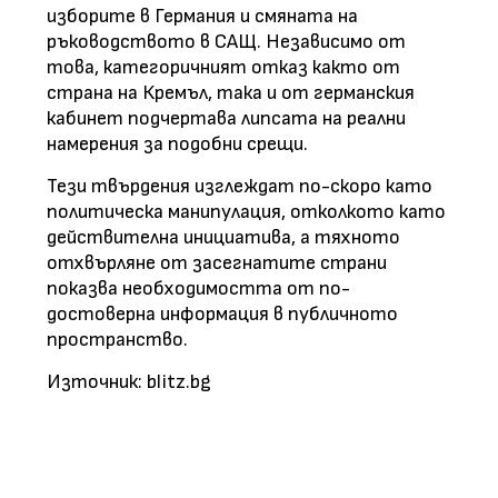
изборите в Германия и смяната на
ръководството в САЩ. Независимо от
това, категоричният отказ както от
страна на Кремъл, така и от германския
кабинет подчертава липсата на реални
намерения за подобни срещи.
Тези твърдения изглеждат по-скоро като
политическа манипулация, отколкото като
действителна инициатива, а тяхното
отхвърляне от засегнатите страни
показва необходимостта от по-
достоверна информация в публичното
пространство.
Източник: blitz.bg