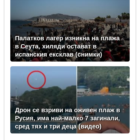
Палатков лагер изникна на плажа
в Сеута, хиляди остават в
испанския ексклав (снимки)
Дрон се взриви на оживен плаж в
Русия, има най-малко 7 загинали,
сред тях и три деца (видео)