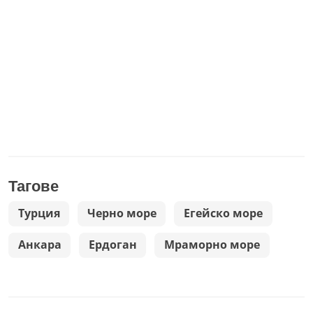
Тагове
Турция
Черно море
Егейско море
Анкара
Ердоган
Мраморно море