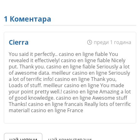
1 Коментара
Cierra
преди 1 година
You said it perfectly.. casino en ligne fiable You
revealed it effectively! casino en ligne fiable Nicely
put. Thank you. casino en ligne fiable Seriously a lot
of awesome data. meilleur casino en ligne Seriously
a lot of terrific info! casino en ligne Thank you,
Loads of stuff. meilleur casino en ligne You made
your point pretty well.! casino en ligne Amazing a lot
of good knowledge. casino en ligne Awesome stuff
Thanks! casino en ligne francais Really lots of terrific
material! casino en ligne France
Име
*
най-четени
най-коментирани