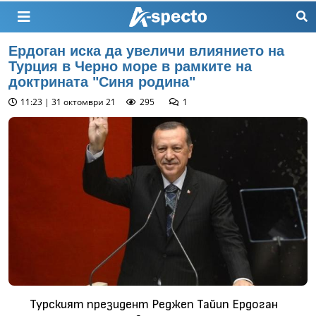
Ердоган иска да увеличи влиянието на
Турция в Черно море в рамките на
доктрината "Синя родина"
11:23 | 31 октомври 21
295
1
Турският президент Реджеп Тайип Ердоган