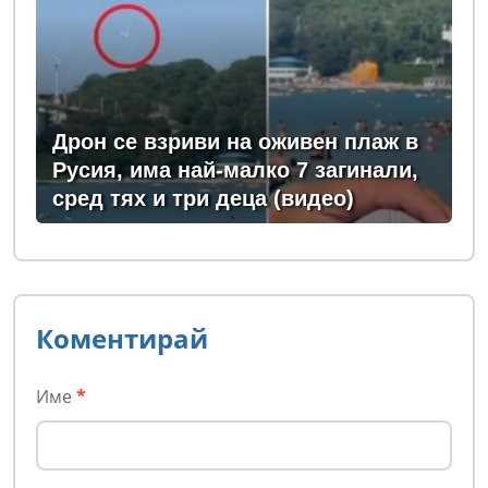
Дрон се взриви на оживен плаж в
Русия, има най-малко 7 загинали,
сред тях и три деца (видео)
Коментирай
Име
*