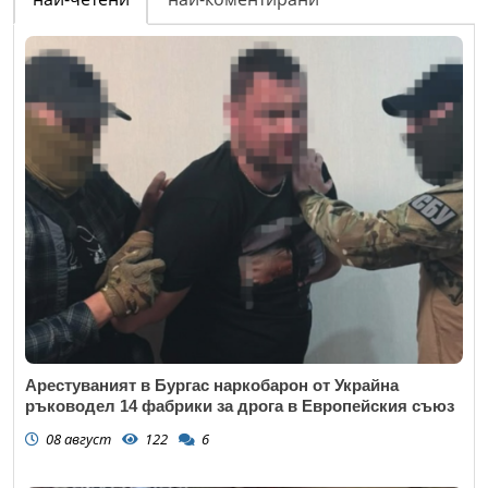
Email
Коментар
*
Арестуваният в Бургас наркобарон от Украйна
ръководел 14 фабрики за дрога в Европейския съюз
08 август
122
6
Откажи