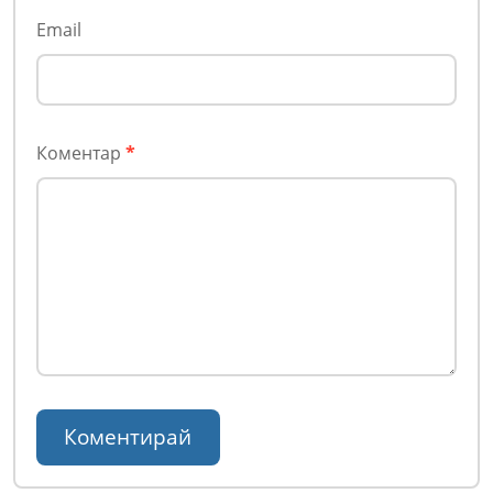
Email
Коментар
*