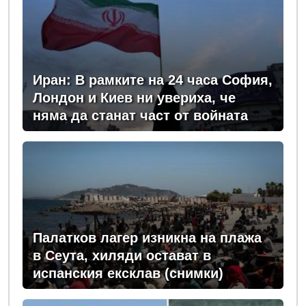
Иран: В рамките на 24 часа София,
Лондон и Киев ни увериха, че
няма да станат част от войната
Палатков лагер изникна на плажа
в Сеута, хиляди остават в
испанския ексклав (снимки)