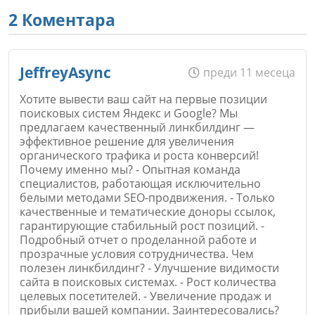
2 Коментара
JeffreyAsync
преди 11 месеца
Хотите вывести ваш сайт на первые позиции
поисковых систем Яндекс и Google? Мы
предлагаем качественный линкбилдинг —
эффективное решение для увеличения
органического трафика и роста конверсий!
Почему именно мы? - Опытная команда
специалистов, работающая исключительно
белыми методами SEO-продвижения. - Только
качественные и тематические доноры ссылок,
гарантирующие стабильный рост позиций. -
Подробный отчет о проделанной работе и
прозрачные условия сотрудничества. Чем
полезен линкбилдинг? - Улучшение видимости
сайта в поисковых системах. - Рост количества
целевых посетителей. - Увеличение продаж и
прибыли вашей компании. Заинтересовались?