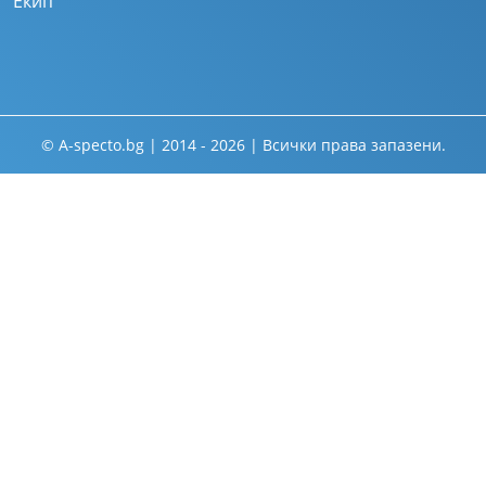
Екип
© A-specto.bg | 2014 - 2026 | Всички права запазени.