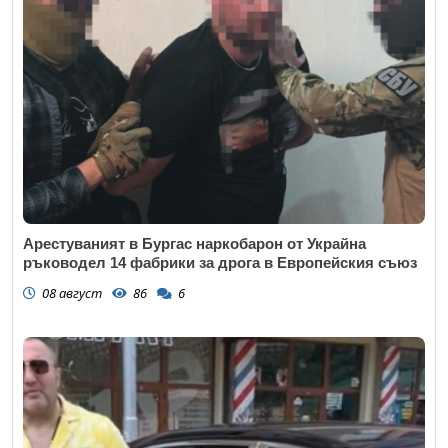
Арестуваният в Бургас наркобарон от Украйна
ръководел 14 фабрики за дрога в Европейския съюз
08 август
86
6