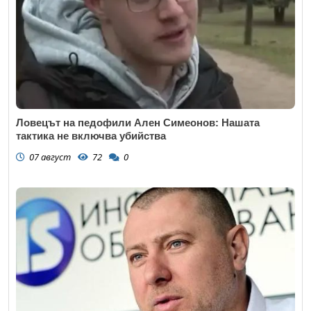
Ловецът на педофили Ален Симеонов: Нашата
тактика не включва убийства
07 август
72
0