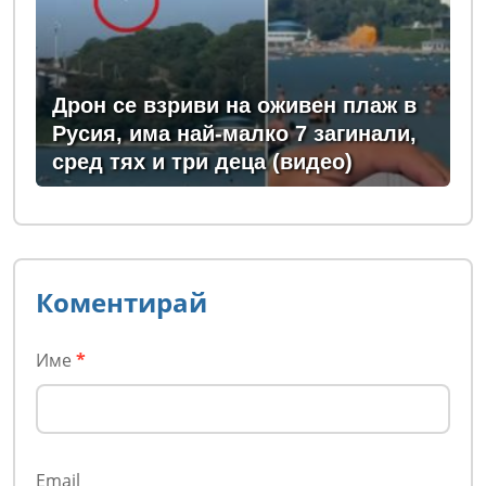
Дрон се взриви на оживен плаж в
Русия, има най-малко 7 загинали,
сред тях и три деца (видео)
Коментирай
Име
*
Email