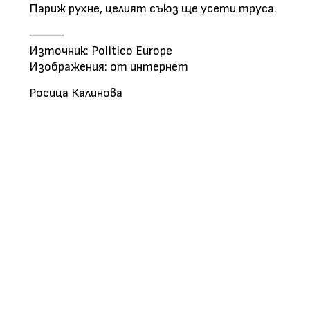
Париж рухне, целият съюз ще усети труса.
⸻
Източник: Politico Europe
Изображения: от интернет
Росица Калинова