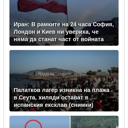
Иран: В рамките на 24 часа София,
Лондон и Киев ни увериха, че
няма да станат част от войната
Палатков лагер изникна на плажа
в Сеута, хиляди остават в
испанския ексклав (снимки)