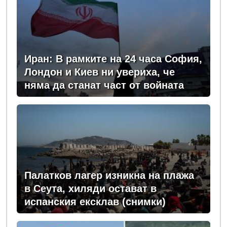
Иран: В рамките на 24 часа София,
Лондон и Киев ни увериха, че
няма да станат част от войната
Палатков лагер изникна на плажа
в Сеута, хиляди остават в
испанския ексклав (снимки)