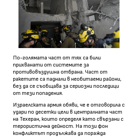
По-голямата част от тях са били
прихванати от системите за
противовъздушна отбрана. Част от
ракетите са паднали в необитаеми райони,
без да се съобщава за сериозни последици
от тези попадения.
Израелската армия обяви, че е отговорила с
удари по десетки цели в централната част
на Техеран, които определя като свързани с
терористична дейност. На този фон
конфликтът продължава да поражда