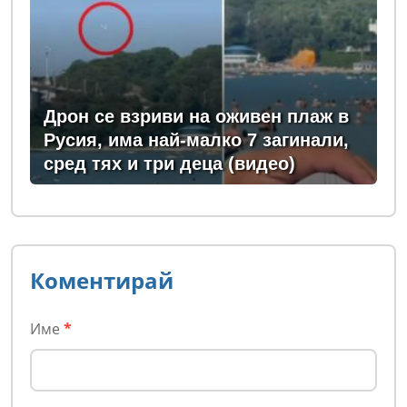
Дрон се взриви на оживен плаж в
Русия, има най-малко 7 загинали,
сред тях и три деца (видео)
Коментирай
Име
*