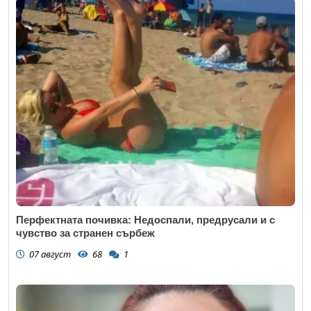
Перфектната почивка: Недоспали, предрусали и с
чувство за странен сърбеж
07 август
68
1