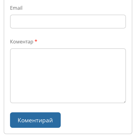
Email
Коментар
*