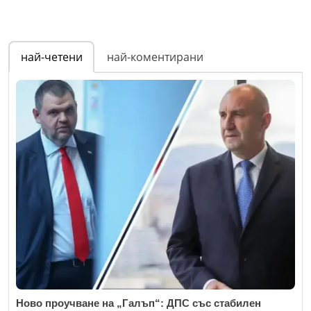
най-четени
най-коментирани
Ново проучване на „Галъп“: ДПС със стабилен