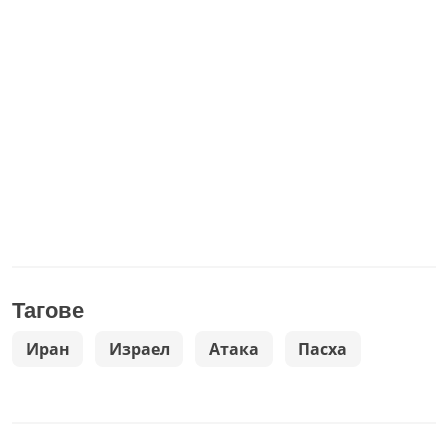
Тагове
Иран
Израел
Атака
Пасха