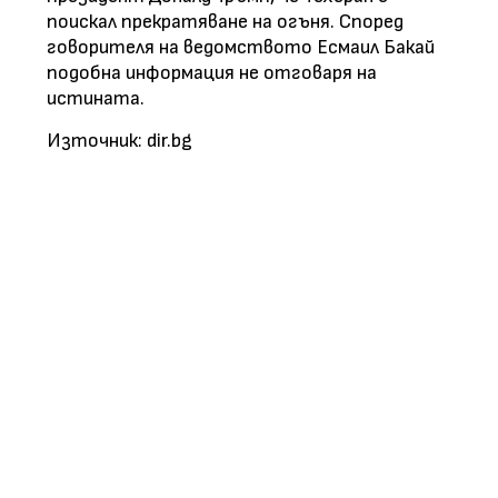
поискал прекратяване на огъня. Според
говорителя на ведомството Есмаил Бакай
подобна информация не отговаря на
истината.
Източник: dir.bg