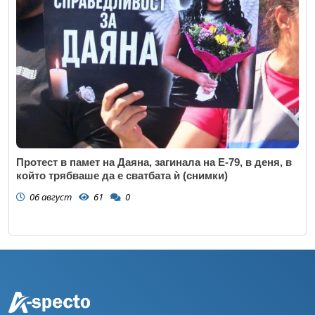
Протест в памет на Даяна, загинала на Е-79, в деня, в
който трябваше да е сватбата ѝ (снимки)
06 август
61
0