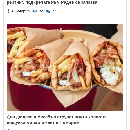
рейтинг, подкрепата към Радев се запазва
06 август
82
24
Два дюнера в Несебър струват почти колкото
нощувка в апартамент в Поморие