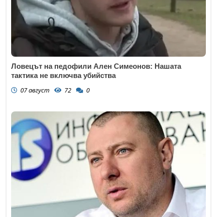
Ловецът на педофили Ален Симеонов: Нашата
тактика не включва убийства
07 август
72
0