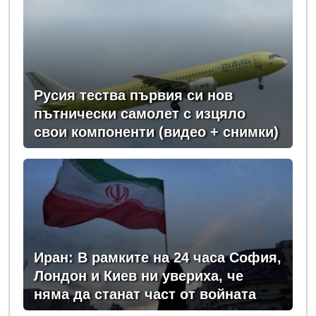
Русия тества първия си нов
пътнически самолет с изцяло
свои компоненти (видео + снимки)
Иран: В рамките на 24 часа София,
Лондон и Киев ни увериха, че
няма да станат част от войната