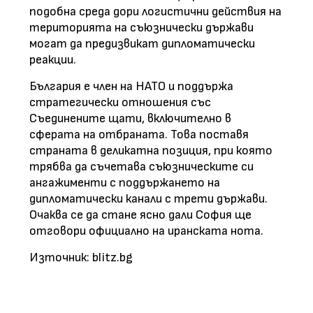
подобна среда дори логистични действия на
територията на съюзнически държави
могат да предизвикат дипломатически
реакции.
България е член на НАТО и поддържа
стратегически отношения със
Съединените щати, включително в
сферата на отбраната. Това поставя
страната в деликатна позиция, при която
трябва да съчетава съюзническите си
ангажименти с поддържането на
дипломатически канали с трети държави.
Очаква се да стане ясно дали София ще
отговори официално на иранската нота.
Източник: blitz.bg