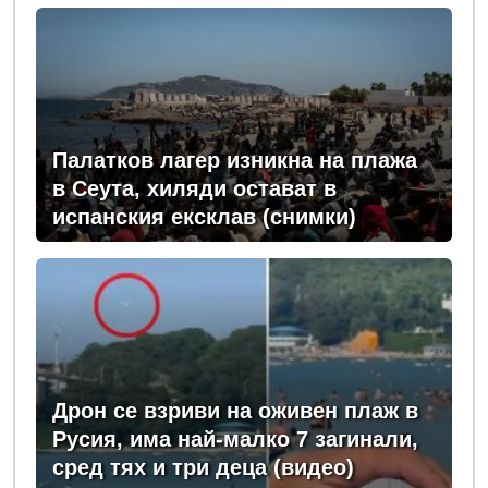
Палатков лагер изникна на плажа
в Сеута, хиляди остават в
испанския ексклав (снимки)
Дрон се взриви на оживен плаж в
Русия, има най-малко 7 загинали,
сред тях и три деца (видео)