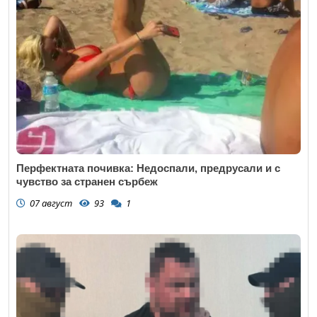
Перфектната почивка: Недоспали, предрусали и с
чувство за странен сърбеж
07 август
93
1