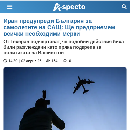
Иран предупреди България за
самолетите на САЩ: Ще предприемем
всички необходими мерки
От Техеран подчертават, че подобни действия биха
били разглеждани като пряка подкрепа за
политиката на Вашингтон
14:30 | 02 април 26
154
0