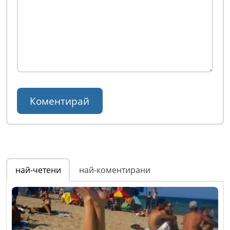
най-четени
най-коментирани