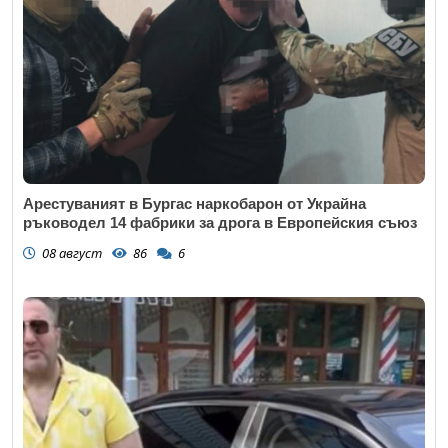
Арестуваният в Бургас наркобарон от Украйна
ръководел 14 фабрики за дрога в Европейския съюз
08 август
86
6