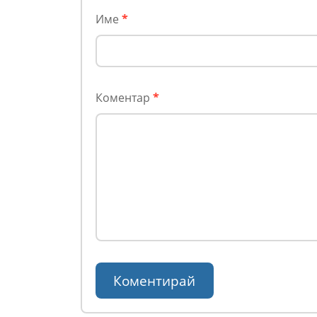
Име
*
Коментар
*