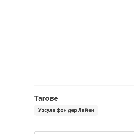
Тагове
Урсула фон дер Лайен