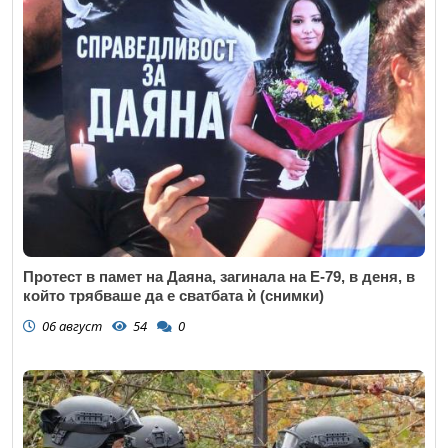
Протест в памет на Даяна, загинала на Е-79, в деня, в
който трябваше да е сватбата ѝ (снимки)
06 август
54
0