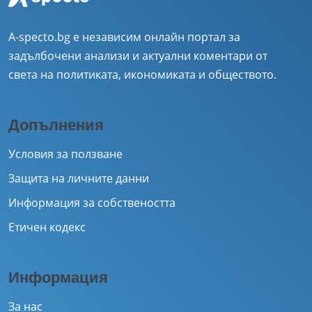
A-specto.bg е независим онлайн портал за
задълбочени анализи и актуални коментари от
света на политиката, икономиката и обществото.
Допълнения
Условия за ползване
Защита на личните данни
Информация за собствеността
Етичен кодекс
Информация
За нас