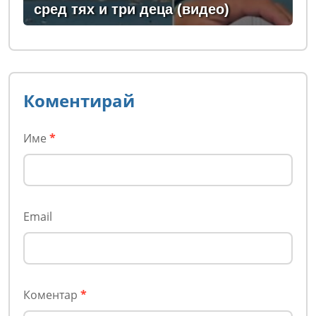
сред тях и три деца (видео)
Коментирай
Име
*
Email
Коментар
*