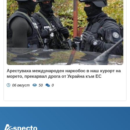
Арестуваха международен наркобос в наш курорт на
морето, прекарвал дрога от Украйна към ЕС
06 август
50
0