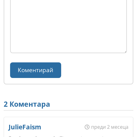
2 Коментара
JulieFaism
преди 2 месеца