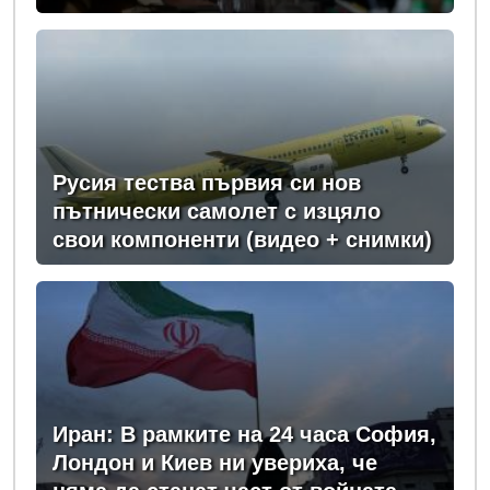
от Запада за Киев
Русия тества първия си нов
пътнически самолет с изцяло
свои компоненти (видео + снимки)
Иран: В рамките на 24 часа София,
Лондон и Киев ни увериха, че