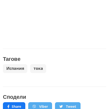
Тагове
Испания
тока
Сподели
Share
Viber
Tweet