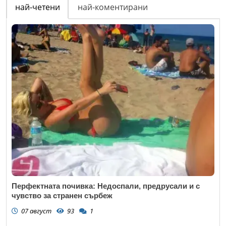
най-четени
най-коментирани
Перфектната почивка: Недоспали, предрусали и с
чувство за странен сърбеж
07 август
93
1