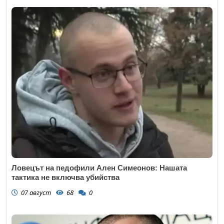
Ловецът на педофили Ален Симеонов: Нашата
тактика не включва убийства
07 август
68
0