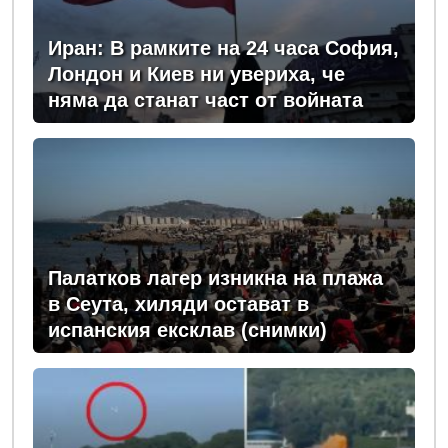
Иран: В рамките на 24 часа София,
Лондон и Киев ни увериха, че
няма да станат част от войната
Палатков лагер изникна на плажа
в Сеута, хиляди остават в
испанския ексклав (снимки)