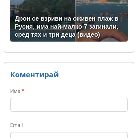
Дрон се взриви на оживен плаж в
Русия, има най-малко 7 загинали,
сред тях и три деца (видео)
Коментирай
Име
*
Email