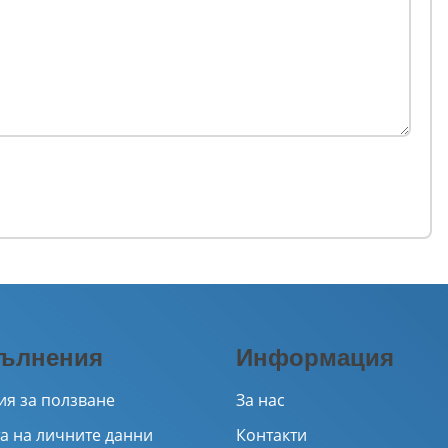
ълнения
Информация
ия за ползване
За нас
а на личните данни
Контакти