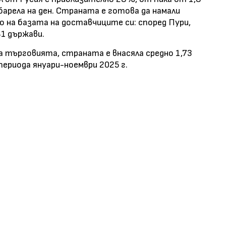
 барела на ден. Страната е готова да намали
 на базата на доставчиците си: според Пури,
1 държави.
 търговията, страната е внасяла средно 1,73
периода януари-ноември 2025 г.