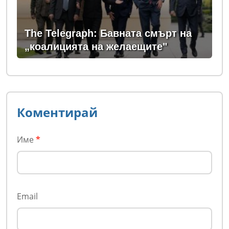
The Telegraph: Бавната смърт на
„коалицията на желаещите"
Коментирай
Име
*
Email