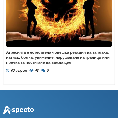
Агресията е естествена човешка реакция на заплаха,
натиск, болка, унижение, нарушаване на граници или
пречка за постигане на важна цел
05 август
43
0