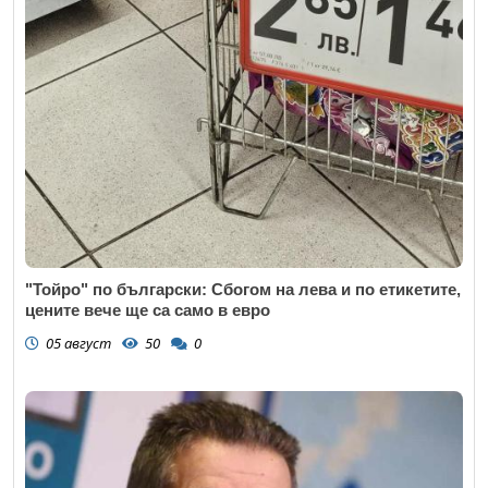
"Тойро" по български: Сбогом на лева и по етикетите,
цените вече ще са само в евро
05 август
50
0