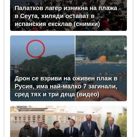
Палатков лагер изникна на плажа
в Сеута, хиляди остават в
испанския ексклав (снимки)
Дрон се взриви на оживен плаж в
Русия, има най-малко 7 загинали,
сред тях и три деца (видео)