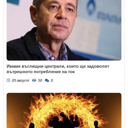
Имаме въглищни централи, които ще задоволят
вътрешното потребление на ток
05 август
50
0