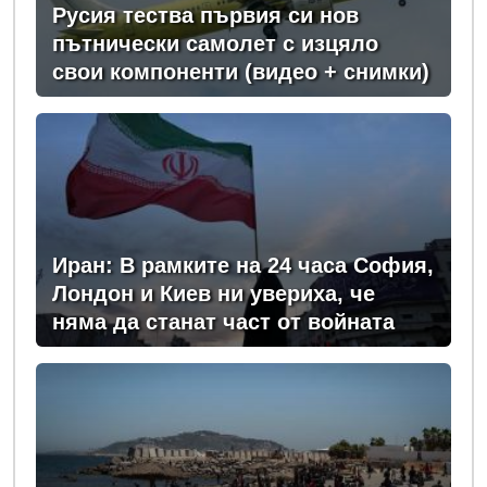
Русия тества първия си нов
пътнически самолет с изцяло
свои компоненти (видео + снимки)
Иран: В рамките на 24 часа София,
Лондон и Киев ни увериха, че
няма да станат част от войната