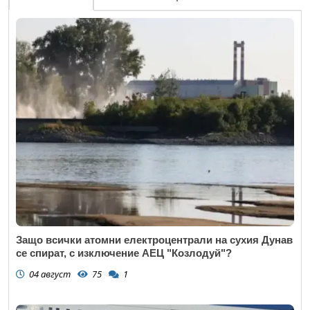
Защо всички атомни електроцентрали на сухия Дунав
се спират, с изключение АЕЦ "Козлодуй"?
04 август
75
1