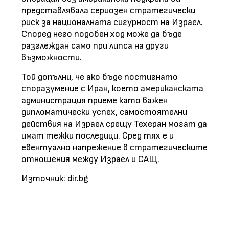
представлявала сериозен стратегически
риск за националната сигурност на Израел.
Според него подобен ход може да бъде
разглеждан само при липса на други
възможности.
Той допълни, че ако бъде постигнато
споразумение с Иран, което американската
администрация приеме като важен
дипломатически успех, самостоятелни
действия на Израел срещу Техеран могат да
имат тежки последици. Сред тях е и
евентуално напрежение в стратегическите
отношения между Израел и САЩ.
Източник: dir.bg