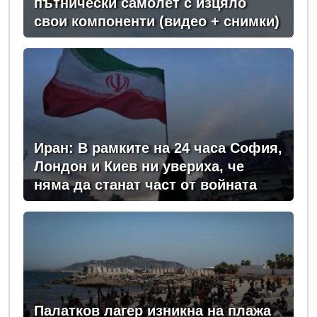
пътнически самолет с изцяло
свои компоненти (видео + снимки)
Иран: В рамките на 24 часа София,
Лондон и Киев ни увериха, че
няма да станат част от войната
Палатков лагер изникна на плажа