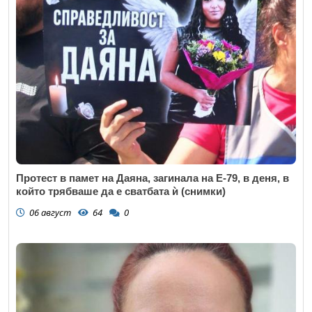
Протест в памет на Даяна, загинала на Е-79, в деня, в
който трябваше да е сватбата ѝ (снимки)
06 август
64
0