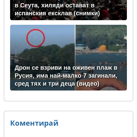
в Сеута, хиляди остават в
испанския ексклав (снимки)
Дрон се взриви на оживен плаж в
Русия, има най-малко 7 загинали,
сред тях и три деца (видео)
Коментирай