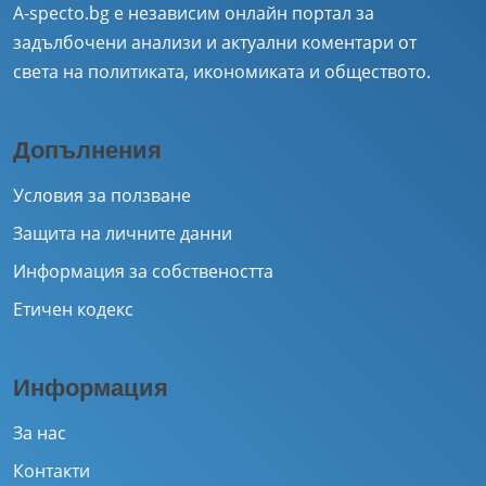
A-specto.bg е независим онлайн портал за
задълбочени анализи и актуални коментари от
света на политиката, икономиката и обществото.
Допълнения
Условия за ползване
Защита на личните данни
Информация за собствеността
Етичен кодекс
Информация
За нас
Контакти