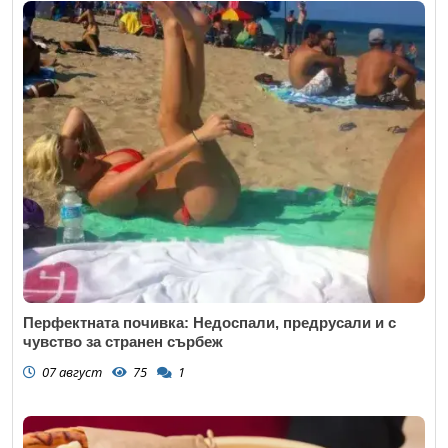
Перфектната почивка: Недоспали, предрусали и с
чувство за странен сърбеж
07 август
75
1