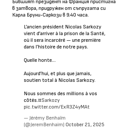
Бившият президент на Франция пристигна
в затвора, придружен от съпругата си
Карла Бруни-Саркози в 9.40 часа.
L’ancien président Nicolas Sarkozy
vient d’arriver à la prison de la Santé,
où il sera incarcéré — une première
dans l’histoire de notre pays.
Quelle honte…
Aujourd’hui, et plus que jamais,
soutien total à Nicolas Sarkozy.
Nous sommes des millions à vos
côtés.
#Sarkozy
pic.twitter.com/ExR3Z4yMAt
— Jérémy Benhaïm
(@JeremBenhaim)
October 21, 2025