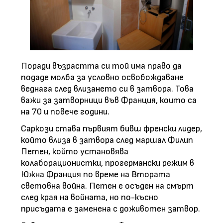
Поради възрастта си той има право да
подаде молба за условно освобождаване
веднага след влизането си в затвора. Това
важи за затворници във Франция, които са
на 70 и повече години.
Саркози става първият бивш френски лидер,
който влиза в затвора след маршал Филип
Петен, който установява
колаборационистки, прогермански режим в
Южна Франция по време на Втората
световна война. Петен е осъден на смърт
след края на войната, но по-късно
присъдата е заменена с доживотен затвор.