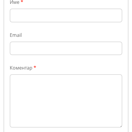
Име
*
Email
Коментар
*