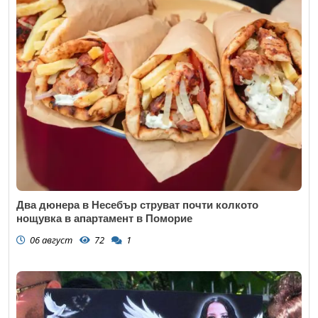
Два дюнера в Несебър струват почти колкото
нощувка в апартамент в Поморие
06 август
72
1