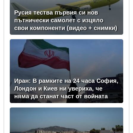
Русия тества първия си нов
пътнически самолет с изцяло
свои компоненти (видео + снимки)
Иран: В рамките на 24 часа София,
Лондон и Киев ни увериха, че
няма да станат част от войната