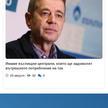
Имаме въглищни централи, които ще задоволят
вътрешното потребление на ток
05 август
50
0