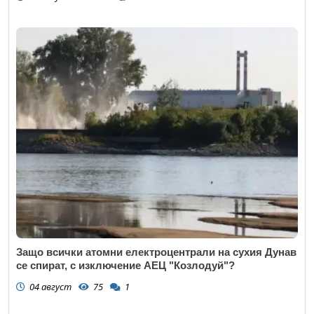
Защо всички атомни електроцентрали на сухия Дунав
се спират, с изключение АЕЦ "Козлодуй"?
04 август
75
1