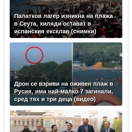
Палатков лагер изникна на плажа
в Сеута, хиляди остават в
испанския ексклав (снимки)
Дрон се взриви на оживен плаж в
Русия, има най-малко 7 загинали,
сред тях и три деца (видео)