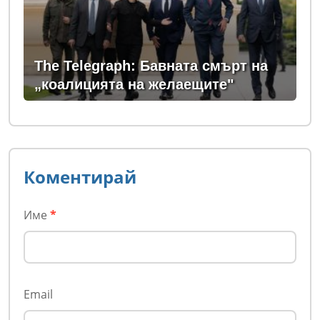
The Telegraph: Бавната смърт на
„коалицията на желаещите"
Коментирай
Име
*
Email