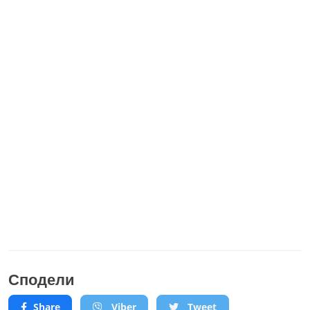
Сподели
Share
Viber
Tweet