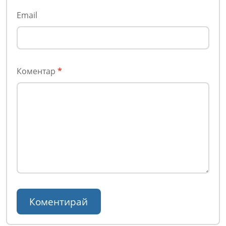
Email
Коментар
*