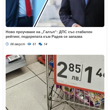
Ново проучване на „Галъп“: ДПС със стабилен
рейтинг, подкрепата към Радев се запазва
06 август
61
14