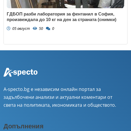
ГДБОП разби лаборатория за фентанил в София,
произвеждала до 10 кг на ден за страната (снимки)
05 август
50
0
A-specto.bg е независим онлайн портал за
задълбочени анализи и актуални коментари от
света на политиката, икономиката и обществото.
Допълнения