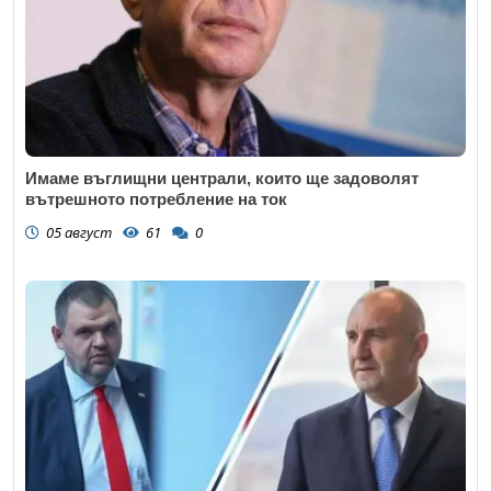
Имаме въглищни централи, които ще задоволят
вътрешното потребление на ток
05 август
61
0