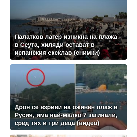
Палатков лагер изникна на плажа
в Сеута, хиляди остават в
испанския ексклав (снимки)
Дрон се взриви на оживен плаж в
Русия, има най-малко 7 загинали,
сред тях и три деца (видео)