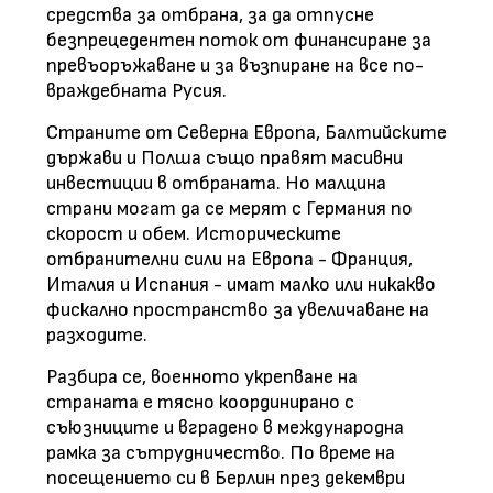
средства за отбрана, за да отпусне
безпрецедентен поток от финансиране за
превъоръжаване и за възпиране на все по-
враждебната Русия.
Страните от Северна Европа, Балтийските
държави и Полша също правят масивни
инвестиции в отбраната. Но малцина
страни могат да се мерят с Германия по
скорост и обем. Историческите
отбранителни сили на Европа - Франция,
Италия и Испания - имат малко или никакво
фискално пространство за увеличаване на
разходите.
Разбира се, военното укрепване на
страната е тясно координирано с
съюзниците и вградено в международна
рамка за сътрудничество. По време на
посещението си в Берлин през декември