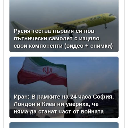
Русия тества първия си нов
пътнически самолет с изцяло
свои компоненти (видео + снимки)
Иран: В рамките на 24 часа София,
Лондон и Киев ни увериха, че
няма да станат част от войната