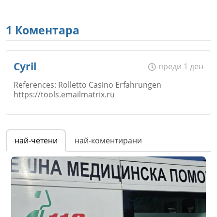
1 Коментара
Cyril
преди 1 ден
References: Rolletto Casino Erfahrungen
https://tools.emailmatrix.ru
Име
*
най-четени
най-коментирани
Email