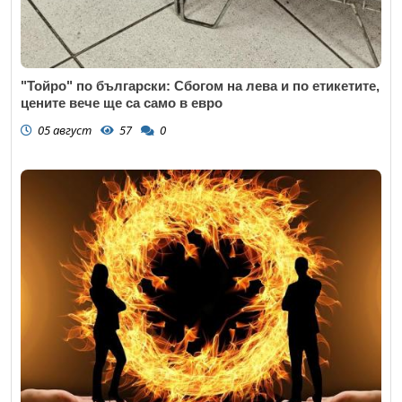
"Тойро" по български: Сбогом на лева и по етикетите,
цените вече ще са само в евро
05 август
57
0