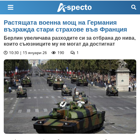
Растящата военна мощ на Германия
възражда стари страхове във Франция
Берлин увеличава разходите си за отбрана до нива,
които съюзниците му не могат да достигнат
10:30 | 15 януари 26
190
1