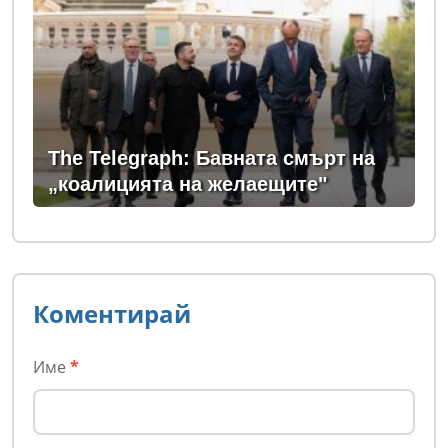
The Telegraph: Бавната смърт на
„коалицията на желаещите"
Коментирай
Име
*