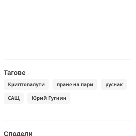
Тагове
Криптовалути
пране на пари
руснак
САЩ
Юрий Гугнин
Сподели