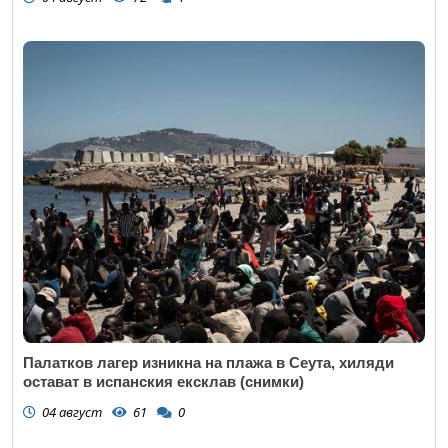
Палатков лагер изникна на плажа в Сеута, хиляди
остават в испанския ексклав (снимки)
04 август
61
0