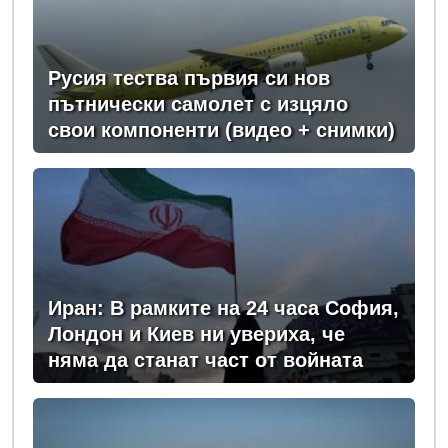
Русия тества първия си нов
пътнически самолет с изцяло
свои компоненти (видео + снимки)
Иран: В рамките на 24 часа София,
Лондон и Киев ни увериха, че
няма да станат част от войната