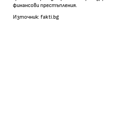
финансови престъпления.
Източник: fakti.bg