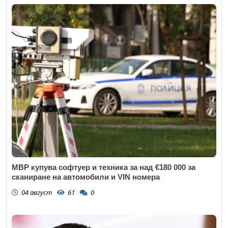
МВР купува софтуер и техника за над €180 000 за
сканиране на автомобили и VIN номера
04 август
61
0