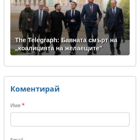
The Telegraph: Бавната смърт на
„коалицията на желаещите"
Коментирай
Име
*
Email