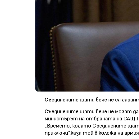
Съединените щати вече не са гарант
Съединените щати вече не могат да
министърът на отбраната на САЩ 
„Времето, когато Съединените щати
приключи“,каза той в колежа на арми