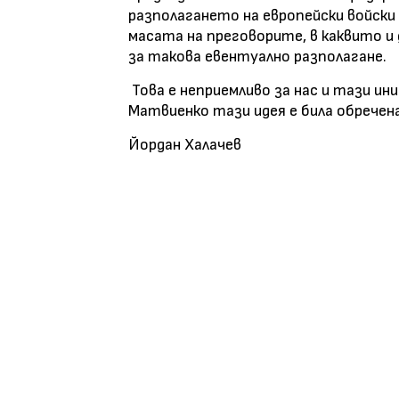
разполагането на европейски войски 
масата на преговорите, в каквито и
за такова евентуално разполагане.
Това е неприемливо за нас и тази ини
Матвиенко тази идея е била обречен
Йордан Халачев