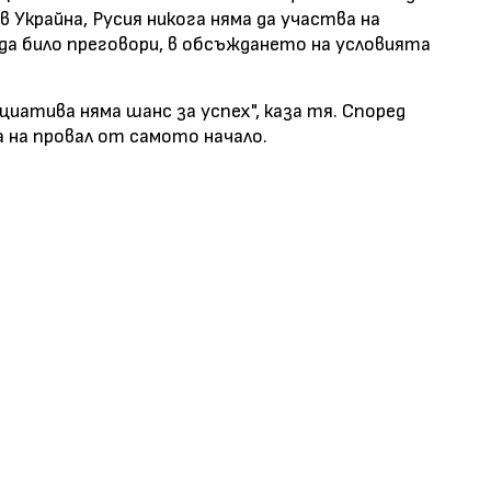
в Украйна, Русия никога няма да участва на
 да било преговори, в обсъждането на условията
циатива няма шанс за успех", каза тя. Според
а на провал от самото начало.