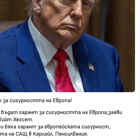
 за сигурността на Европа!
 бъдат гарант за сигурността на Европа,заяви
Пийт Хегсет.
 бяха гарант за европейската сигурност,
ята на САЩ в Карлайл, Пенсилвания.