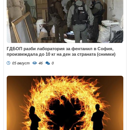
ГДБОП разби лаборатория за фентанил в София,
произвеждала до 10 кг на ден за страната (снимки)
05 август
46
0