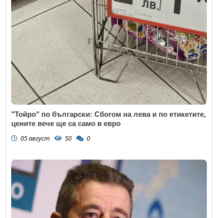
"Тойро" по български: Сбогом на лева и по етикетите,
цените вече ще са само в евро
05 август
50
0