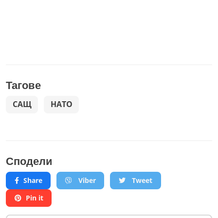
Тагове
САЩ
НАТО
Сподели
Share
Viber
Tweet
Pin it