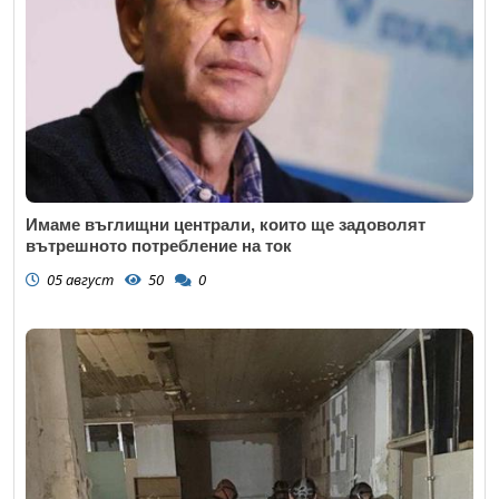
Имаме въглищни централи, които ще задоволят
вътрешното потребление на ток
05 август
50
0