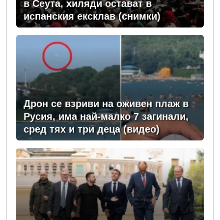
в Сеута, хиляди остават в
испанския ексклав (снимки)
Дрон се взриви на оживен плаж в
Русия, има най-малко 7 загинали,
сред тях и три деца (видео)