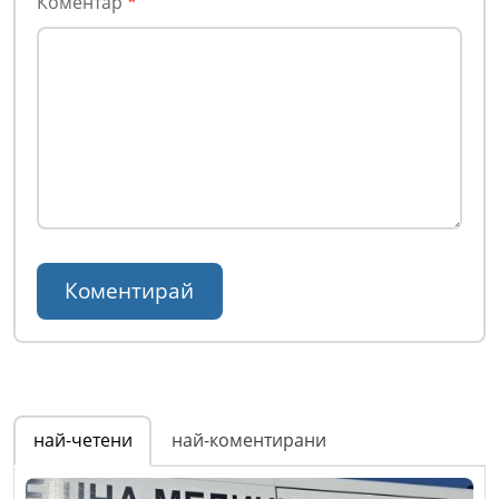
Коментар
*
най-четени
най-коментирани