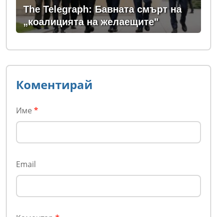
The Telegraph: Бавната смърт на
„коалицията на желаещите"
Коментирай
Име
*
Email