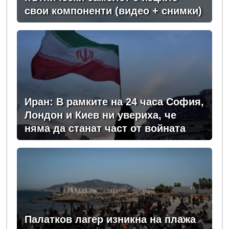
свои компоненти (видео + снимки)
Иран: В рамките на 24 часа София,
Лондон и Киев ни увериха, че
няма да станат част от войната
Палатков лагер изникна на плажа