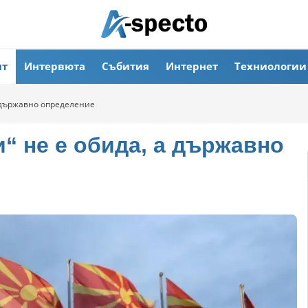
ят
Интервюта
Събития
Интернет
Техниологии
 държавно определение
“ не е обида, а държавно