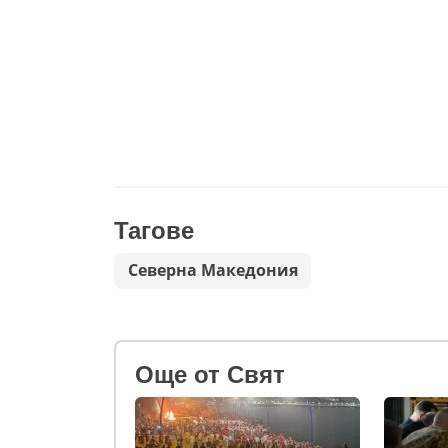
Тагове
Северна Македония
Oще от Свят