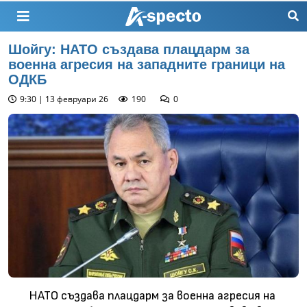
Шойгу: НАТО създава плацдарм за
военна агресия на западните граници на
ОДКБ
9:30 | 13 февруари 26
190
0
НАТО създава плацдарм за военна агресия на