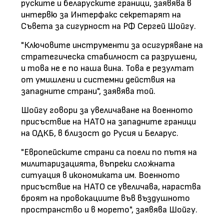
руските и беларуските граници, заявява в
интервю за Интерфакс секретарят на
Съвета за сигурност на РФ Сергей Шойгу.
"Ключовите инструменти за осигуряване на
стратегическа стабилност са разрушени,
и това не е по наша вина. Това е резултат
от умишлени и системни действия на
западните страни", заявява той.
Шойгу говори за увеличаване на военното
присъствие на НАТО на западните граници
на ОДКБ, в близост до Русия и Беларус.
"Европейските страни са поели по пътя на
милитаризацията, въпреки сложната
ситуация в икономиката им. Военното
присъствие на НАТО се увеличава, нараства
броят на провокациите във въздушното
пространство и в морето", заявява Шойгу.