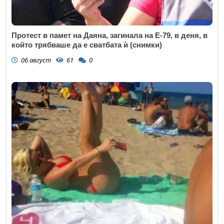
Протест в памет на Даяна, загинала на Е-79, в деня, в
който трябваше да е сватбата ѝ (снимки)
06 август
61
0