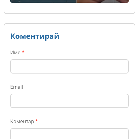
Коментирай
Име
*
Email
Коментар
*