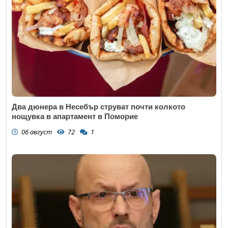
Два дюнера в Несебър струват почти колкото
нощувка в апартамент в Поморие
06 август
72
1