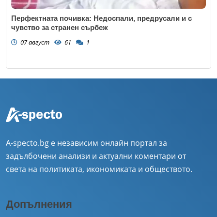
Перфектната почивка: Недоспали, предрусали и с
чувство за странен сърбеж
07 август
61
1
A-specto.bg е независим онлайн портал за
задълбочени анализи и актуални коментари от
света на политиката, икономиката и обществото.
Допълнения