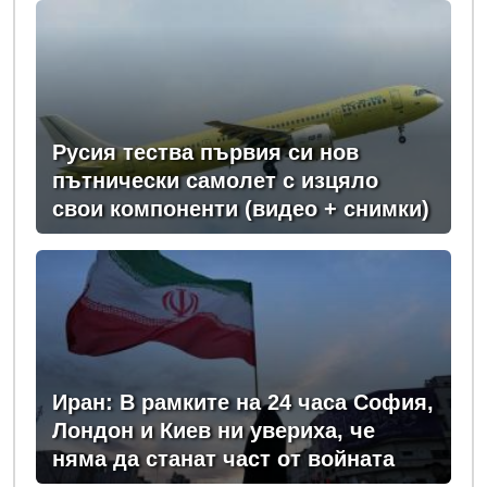
Русия тества първия си нов
пътнически самолет с изцяло
свои компоненти (видео + снимки)
Иран: В рамките на 24 часа София,
Лондон и Киев ни увериха, че
няма да станат част от войната