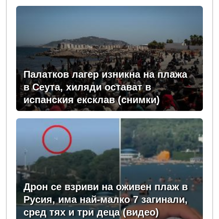
Палатков лагер изникна на плажа
в Сеута, хиляди остават в
испанския ексклав (снимки)
Дрон се взриви на оживен плаж в
Русия, има най-малко 7 загинали,
сред тях и три деца (видео)