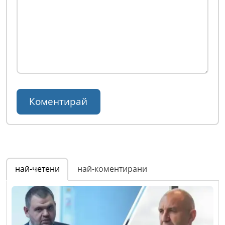
най-четени
най-коментирани