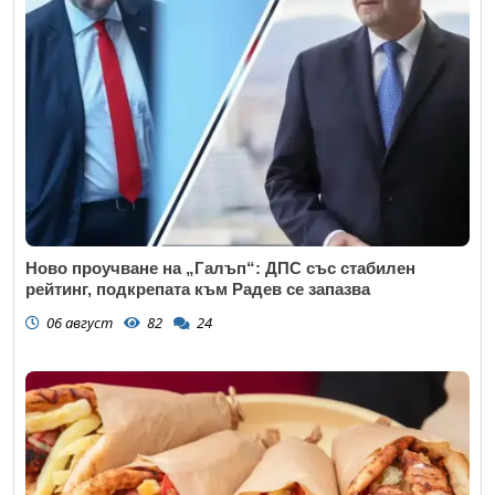
Ново проучване на „Галъп“: ДПС със стабилен
рейтинг, подкрепата към Радев се запазва
06 август
82
24